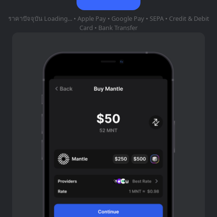
ราคาปัจจุบัน
Loading...
• Apple Pay • Google Pay • SEPA • Credit & Debit
Card • Bank Transfer