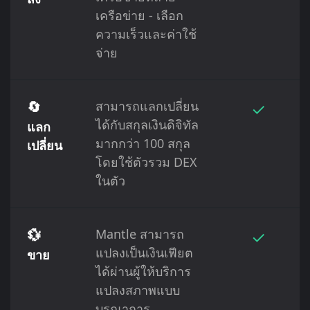
เครือข่าย - เลือก
ความเร็วและค่าใช้
จ่าย
🔄
สามารถแลกเปลี่ยน
✓
ได้กับสกุลเงินดิจิทัล
แลก
มากกว่า 100 สกุล
เปลี่ยน
โดยใช้ตัวรวม DEX
ในตัว
💱
Mantle สามารถ
✓
แปลงเป็นเงินเฟียต
ขาย
ได้ผ่านผู้ให้บริการ
แปลงสภาพแบบ
บูรณาการ