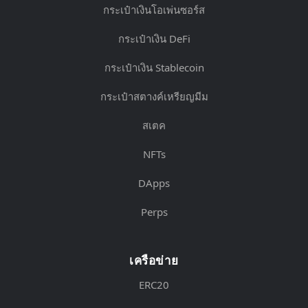
กระเป๋าเงินโอเพ่นซอร์ส
กระเป๋าเงิน DeFi
กระเป๋าเงิน Stablecoin
กระเป๋าสตางค์เหรียญมีม
สเตค
NFTs
DApps
Perps
เครือข่าย
ERC20