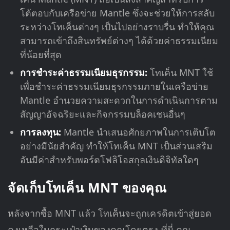
โต้ตอบกับเครือข่าย Mantle ซึ่งจะช่วยให้การสลับ
ระหว่างโทเค็นต่างๆ เป็นไปอย่างราบรื่น
ทำให้คุณ
สามารถเข้าถึงสินทรัพย์ต่างๆ ได้ด้วยค่าธรรมเนียม
ที่น้อยที่สุด
การชำระค่าธรรมเนียมธุรกรรม:
โทเค็น MNT ใช้
เพื่อชำระค่าธรรมเนียมธุรกรรมภายในเครือข่าย
Mantle อำนวยความสะดวกในการดำเนินการตาม
สัญญาอัจฉริยะและกิจกรรมบล็อคเชนอื่นๆ
การลงทุน:
Mantle นำเสนอศักยภาพในการเติบโต
อย่างมีนัยสำคัญ ทำให้โทเค็น MNT เป็นส่วนเสริม
อันมีค่าสำหรับพอร์ตโฟลิโอสกุลเงินดิจิทัลใดๆ
จัดเก็บโทเค็น MNT ของคุณ
หลังจากซื้อ MNT แล้ว โทเค็นจะถูกเครดิตเข้าสู่ยอด
คงเหลือในกระเป๋าเงินของคุณโดยตรง ที่นี่ คุณ