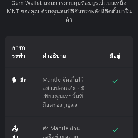
Gem Wallet มอบการควบคุมที่สมบูรณ์แบบเหนือ
MNT ของคุณ ด้วยคุณสมบัติอันทรงพลังที่ติดตั้งมาใน
ตัว
การก
ระทำ
คำอธิบาย
มีอยู่
🔒
Mantle จัดเก็บไว้
✓
ถือ
อย่างปลอดภัย - มี
เพียงคุณเท่านั้นที่
ถือครองกุญแจ
📤
ส่ง Mantle ผ่าน
✓
เครือข่ายหลาย
ส่ง