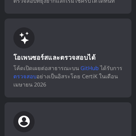
ตรวจสอบที่ยุ่งยากและเริ่มใช้คริปโตได้ทันที
โอเพนซอร์สและตรวจสอบได้
โค้ดเปิดเผยต่อสาธารณะบน
GitHub
ได้รับการ
ตรวจสอบ
อย่างเป็นอิสระโดย CertiK ในเดือน
เมษายน 2026