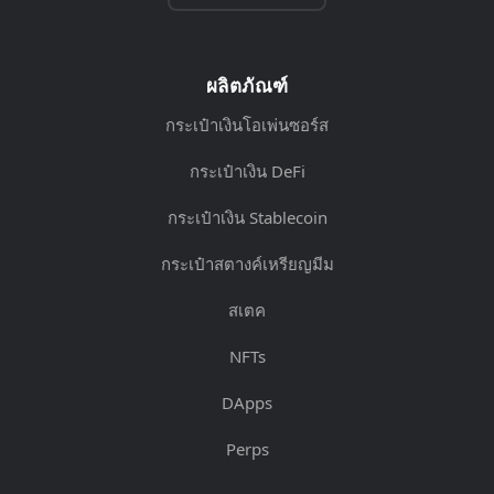
ผลิตภัณฑ์
กระเป๋าเงินโอเพ่นซอร์ส
กระเป๋าเงิน DeFi
กระเป๋าเงิน Stablecoin
กระเป๋าสตางค์เหรียญมีม
สเตค
NFTs
DApps
Perps