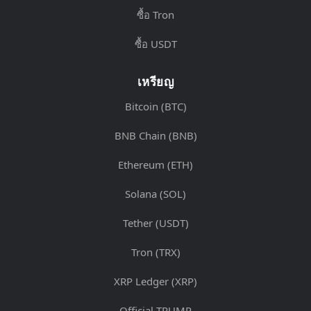
ซื้อ Tron
ซื้อ USDT
เหรียญ
Bitcoin (BTC)
BNB Chain (BNB)
Ethereum (ETH)
Solana (SOL)
Tether (USDT)
Tron (TRX)
XRP Ledger (XRP)
Official TRUMP