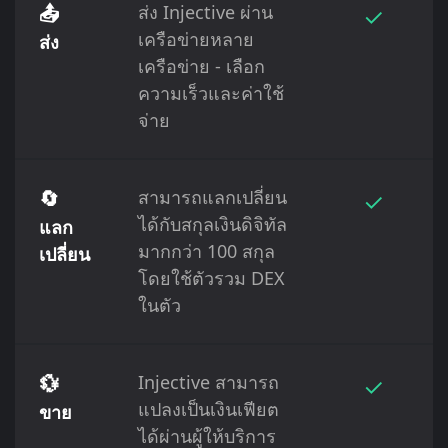
📤
ส่ง Injective ผ่าน
✓
เครือข่ายหลาย
ส่ง
เครือข่าย - เลือก
ความเร็วและค่าใช้
จ่าย
🔄
สามารถแลกเปลี่ยน
✓
ได้กับสกุลเงินดิจิทัล
แลก
มากกว่า 100 สกุล
เปลี่ยน
โดยใช้ตัวรวม DEX
ในตัว
💱
Injective สามารถ
✓
แปลงเป็นเงินเฟียต
ขาย
ได้ผ่านผู้ให้บริการ