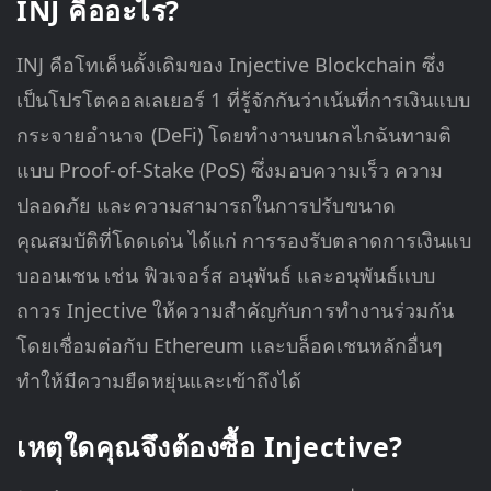
INJ คืออะไร?
INJ คือโทเค็นดั้งเดิมของ Injective Blockchain ซึ่ง
เป็นโปรโตคอลเลเยอร์ 1 ที่รู้จักกันว่าเน้นที่การเงินแบบ
กระจายอำนาจ (DeFi) โดยทำงานบนกลไกฉันทามติ
แบบ Proof-of-Stake (PoS) ซึ่งมอบความเร็ว ความ
ปลอดภัย และความสามารถในการปรับขนาด
คุณสมบัติที่โดดเด่น ได้แก่ การรองรับตลาดการเงินแบ
บออนเชน เช่น ฟิวเจอร์ส อนุพันธ์ และอนุพันธ์แบบ
ถาวร Injective ให้ความสำคัญกับการทำงานร่วมกัน
โดยเชื่อมต่อกับ Ethereum และบล็อคเชนหลักอื่นๆ
ทำให้มีความยืดหยุ่นและเข้าถึงได้
เหตุใดคุณจึงต้องซื้อ Injective?