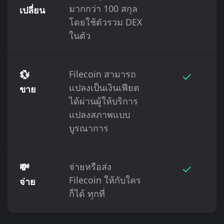
มากกว่า 100 สกุล
เปลี่ยน
โดยใช้ตัวรวม DEX
ในตัว
💱
Filecoin สามารถ
✓
แปลงเป็นเงินเฟียต
ขาย
ได้ผ่านผู้ให้บริการ
แปลงสภาพแบบ
บูรณาการ
💸
จ่ายหรือส่ง
✓
Filecoin ให้กับใคร
จ่าย
ก็ได้ ทุกที่