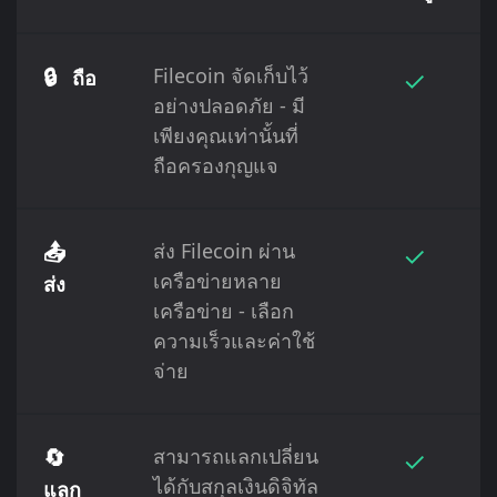
🔒
Filecoin จัดเก็บไว้
✓
ถือ
อย่างปลอดภัย - มี
เพียงคุณเท่านั้นที่
ถือครองกุญแจ
📤
ส่ง Filecoin ผ่าน
✓
เครือข่ายหลาย
ส่ง
เครือข่าย - เลือก
ความเร็วและค่าใช้
จ่าย
🔄
สามารถแลกเปลี่ยน
✓
ได้กับสกุลเงินดิจิทัล
แลก