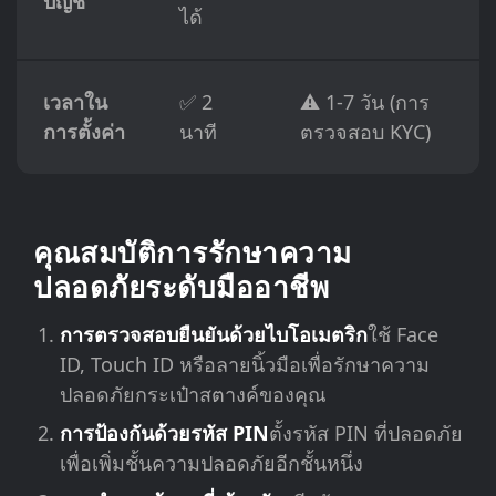
บัญชี
ได้
เวลาใน
✅ 2
⚠️ 1-7 วัน (การ
การตั้งค่า
นาที
ตรวจสอบ KYC)
คุณสมบัติการรักษาความ
ปลอดภัยระดับมืออาชีพ
การตรวจสอบยืนยันด้วยไบโอเมตริก
ใช้ Face
ID, Touch ID หรือลายนิ้วมือเพื่อรักษาความ
ปลอดภัยกระเป๋าสตางค์ของคุณ
การป้องกันด้วยรหัส PIN
ตั้งรหัส PIN ที่ปลอดภัย
เพื่อเพิ่มชั้นความปลอดภัยอีกชั้นหนึ่ง