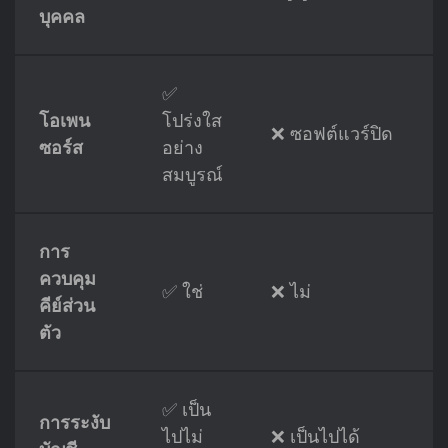
บุคคล
✅
โอเพน
โปร่งใส
❌ ซอฟต์แวร์ปิด
ซอร์ส
อย่าง
สมบูรณ์
การ
ควบคุม
✅ ใช่
❌ ไม่
คีย์ส่วน
ตัว
✅ เป็น
การระงับ
ไปไม่
❌ เป็นไปได้