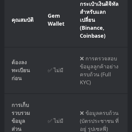
กระเป๋าเงินดิจิทัล
สำหรับแลก
Gem
คุณสมบัติ
เปลี่ยน
Wallet
(Binance,
Coinbase)
❌ การตรวจสอบ
ต้องลง
ข้อมูลลูกค้าอย่าง
ทะเบียน
✅ ไม่มี
ครบถ้วน (Full
ก่อน
KYC)
การเก็บ
รวบรวม
❌ ข้อมูลครบถ้วน
ข้อมูล
✅ ไม่มี
(บัตรประชาชน ที่
ส่วน
อยู่ รูปเซลฟี่)