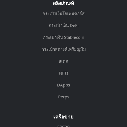
ผลิตภัณฑ์
กระเป๋าเงินโอเพ่นซอร์ส
กระเป๋าเงิน DeFi
กระเป๋าเงิน Stablecoin
กระเป๋าสตางค์เหรียญมีม
สเตค
NFTs
DApps
Perps
เครือข่าย
ERC20