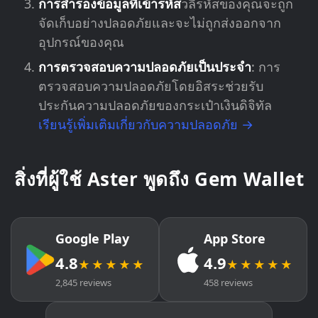
การสำรองข้อมูลที่เข้ารหัส
วลีรหัสของคุณจะถูก
จัดเก็บอย่างปลอดภัยและจะไม่ถูกส่งออกจาก
อุปกรณ์ของคุณ
การตรวจสอบความปลอดภัยเป็นประจำ
: การ
ตรวจสอบความปลอดภัยโดยอิสระช่วยรับ
ประกันความปลอดภัยของกระเป๋าเงินดิจิทัล
เรียนรู้เพิ่มเติมเกี่ยวกับความปลอดภัย →
สิ่งที่ผู้ใช้ Aster พูดถึง Gem Wallet
Google Play
App Store
4.8
4.9
★★★★★
★★★★★
2,845 reviews
458 reviews