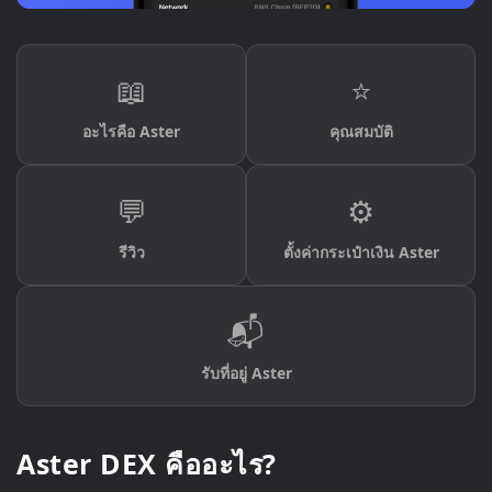
📖
⭐
อะไรคือ Aster
คุณสมบัติ
💬
⚙️
รีวิว
ตั้งค่ากระเป๋าเงิน Aster
📬
รับที่อยู่ Aster
Aster DEX คืออะไร?