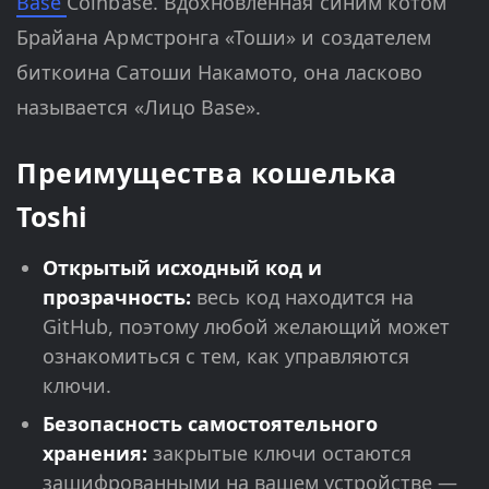
Base
Coinbase. Вдохновленная синим котом
Брайана Армстронга «Тоши» и создателем
биткоина Сатоши Накамото, она ласково
называется «Лицо Base».
Преимущества кошелька
Toshi
Открытый исходный код и
прозрачность:
весь код находится на
GitHub, поэтому любой желающий может
ознакомиться с тем, как управляются
ключи.
Безопасность самостоятельного
хранения:
закрытые ключи остаются
зашифрованными на вашем устройстве —