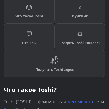
📖
⭐
Что такое Toshi
Функции
💬
⚙️
Отзывы
Создать Toshi кошелек
📬
Получить Toshi адрес
Что такое Toshi?
Toshi (TOSHI) — флагманская
мем-монета
сети