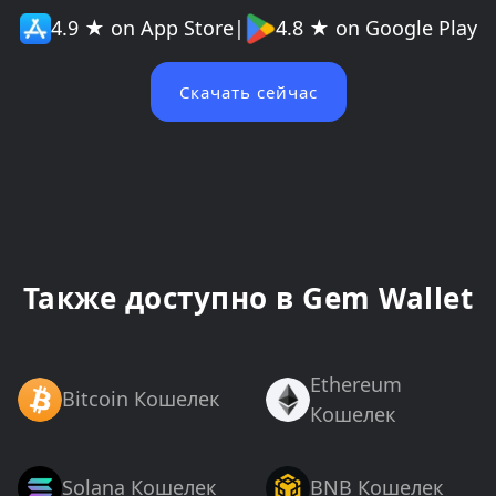
4.9 ★ on App Store
|
4.8 ★ on Google Play
Скачать сейчас
Также доступно в Gem Wallet
Ethereum
Bitcoin Кошелек
Кошелек
Solana Кошелек
BNB Кошелек