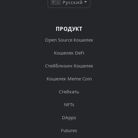
🇷🇺 Русский
ПРОДУКТ
Open Source Кошелек
Кошелек DeFi
Стейблкоин Кошелек
Кошелек Meme Coin
Стейкать
NFTs
DApps
Futures