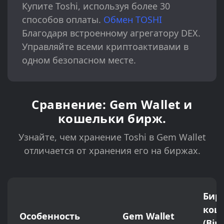
Купите Toshi, используя более 30
способов оплаты.
Обмен TOSHI
Благодаря встроенному агрегатору DEX.
Управляйте всеми криптоактивами в
одном безопасном месте.
Сравнение: Gem Wallet и
кошельки бирж.
Узнайте, чем хранение Toshi в Gem Wallet
отличается от хранения его на биржах.
Бир
кош
Особенность
Gem Wallet
(Bin