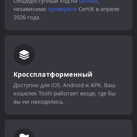
Общедоступный код на
GitHub
,
независимо
проверено
CertiK в апреле
2026 года.
Кроссплатформенный
Доступно для iOS, Android и APK. Ваш
кошелек Toshi работает везде, где бы
вы ни находились.