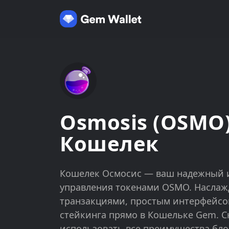
Osmosis (OSMO
Кошелек
Кошелек Осмосис — ваш надежный и
управления токенами OSMO. Наслаж
транзакциями, простым интерфейс
стейкинга прямо в Кошельке Gem. С
использовать все преимущества бло