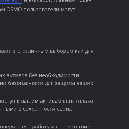
Ethereum
и Polkadot. Главный токен
ом OSMO пользователи могут
лают его отличным выбором как для
х активов без необходимости
ии безопасности для защиты ваших
доступ к вашим активам есть только
енными в сохранности своих
верять его работу и соответствие