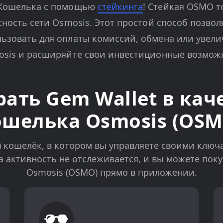
 Кошелька с помощью
стейкинга
! Стейкая OSMO т
сность сети Osmosis. Этот простой способ позво
ьзовать для оплаты комиссий, обмена или увели
osis и расширяйте свои инвестиционные возмож
ать Gem Wallet в кач
ошелька Osmosis (OSM
) кошелёк, в котором вы управляете своими ключ
а активность не отслеживается, и вы можете пок
Osmosis (OSMO) прямо в приложении.