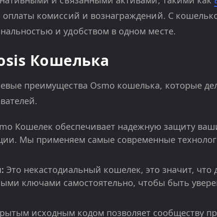
с нативными и связанными активами, такими как
я оплаты комиссий и вознаграждений. С кошельк
нальностью и удобством в одном месте.
sis Кошелька
чевые преимущества Osmo кошелька, которые де
вателей.
mo Кошелек обеспечивает надежную защиту ваши
ции. Мы применяем самые современные технолог
:
Это некастодиальный кошелек, это значит, что 
тными ключами самостоятельно, чтобы быть увер
рытым исходным кодом позволяет сообществу про