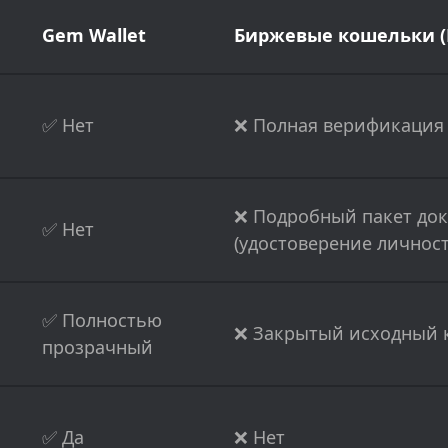
Gem Wallet
Биржевые кошельки (B
✅ Нет
❌ Полная верификация 
❌ Подробный пакет до
✅ Нет
(удостоверение личност
✅ Полностью
❌ Закрытый исходный 
прозрачный
✅ Да
❌ Нет