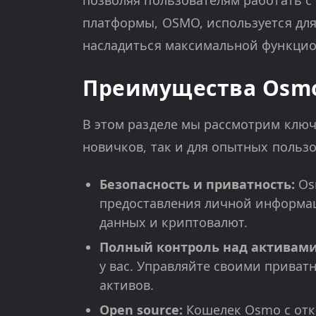
позволяя пользователям работать 
платформы, OSMO, используется дл
насладиться максимальной функцио
Преимущества Osmo
В этом разделе мы рассмотрим клю
новичков, так и для опытных пользо
Безопасность и приватность:
Os
предоставления личной информа
данных и криптовалют.
Полный контроль над активами
у вас. Управляйте своими прива
активов.
Open source:
Кошелек Osmo с отк