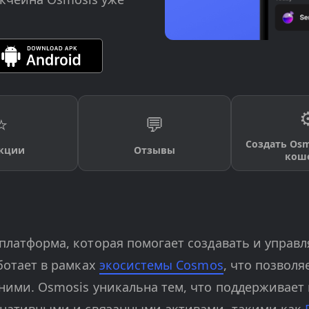
⚙
⭐
💬
Создать Osm
кции
Отзывы
кош
 платформа, которая помогает создавать и упра
ботает в рамках
экосистемы Cosmos
, что позволя
ними. Osmosis уникальна тем, что поддерживает