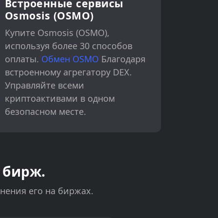
Встроенные сервисы
Osmosis (OSMO)
Купите Osmosis (OSMO),
используя более 30 способов
оплаты.
Обмен OSMO
Благодаря
встроенному агрегатору DEX.
Управляйте всеми
криптоактивами в одном
безопасном месте.
 бирж.
анения его на биржах.