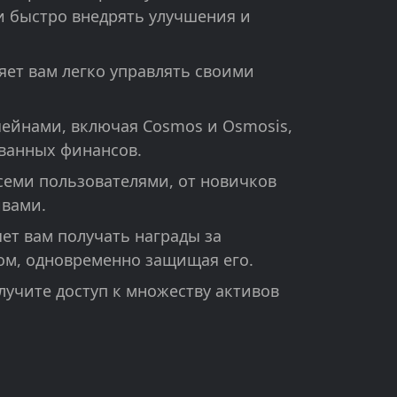
и быстро внедрять улучшения и
ляет вам легко управлять своими
ейнами, включая Cosmos и Osmosis,
ванных финансов.
еми пользователями, от новичков
ивами.
т вам получать награды за
ом, одновременно защищая его.
лучите доступ к множеству активов