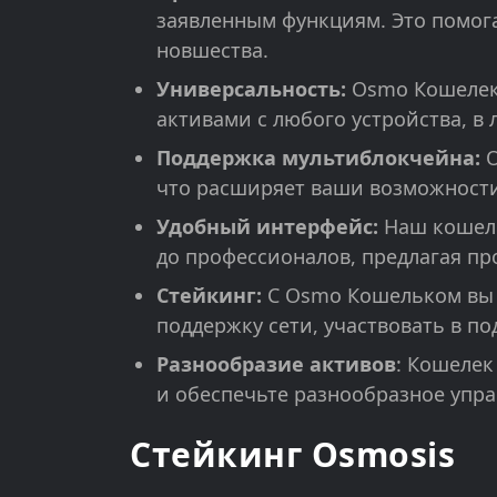
заявленным функциям. Это помог
новшества.
Универсальность:
Osmo Кошелек д
активами с любого устройства, в 
Поддержка мультиблокчейна:
O
что расширяет ваши возможности
Удобный интерфейс:
Наш кошеле
до профессионалов, предлагая пр
Стейкинг:
С Osmo Кошельком вы м
поддержку сети, участвовать в 
Разнообразие активов
: Кошелек
и обеспечьте разнообразное упр
Стейкинг Osmosis