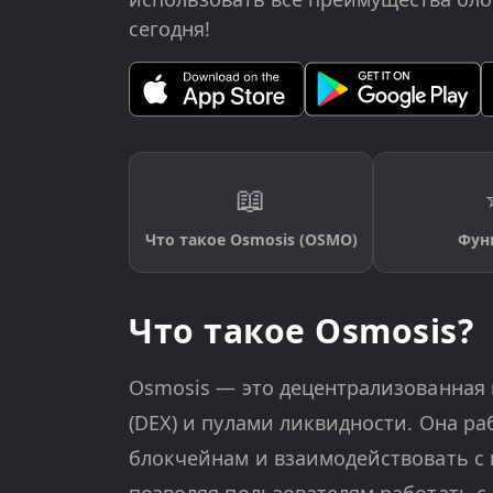
сегодня!
📖
Что такое Osmosis (OSMO)
Фун
Что такое Osmosis?
Osmosis — это децентрализованная
(DEX) и пулами ликвидности. Она ра
блокчейнам и взаимодействовать с 