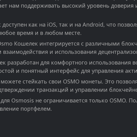
ает нам поддерживать высокий уровень доверия 
оступен как на iOS, так и на Android, что позво
любое время и в любом месте.
smo Кошелек интегрируется с различными блокч
 взаимодействия и использования децентрализо
к разработан для комфортного использования вс
остой и понятный интерфейс для управления акт
ожете стейкать свои OSMO монеты. Это позволяе
подтверждении транзакций и управлении блокчейн
 для Osmosis не ограничивается только OSMO. По
авление портфелем.