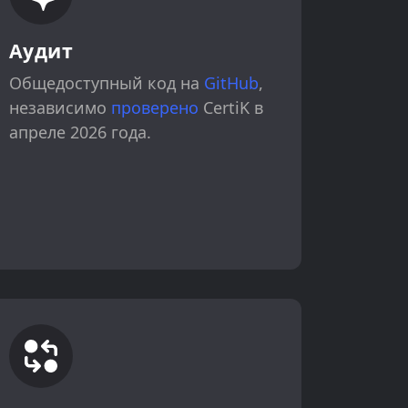
Аудит
Общедоступный код на
GitHub
,
независимо
проверено
CertiK в
апреле 2026 года.