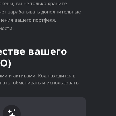
окены, вы не только храните
ляет зарабатывать дополнительные
чения вашего портфеля.
ности.
естве вашего
O)
ами и активами. Код находится в
упать, обменивать и использовать