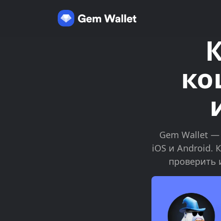
ко
Gem Wallet —
iOS и Android.
проверить и