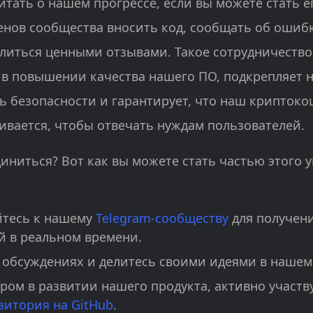
итать о нашем прогрессе, если вы можете стать 
нов сообщества вносить код, сообщать об ошибк
литься ценными отзывами. Такое сотрудничество
 в повышении качества нашего ПО, подкрепляет 
 безопасности и гарантирует, что наш крипток
ивается, чтобы отвечать нуждам пользователей.
иниться? Вот как вы можете стать частью этого 
тесь к нашему
Telegram-сообществу
для получен
й в реальном времени.
в обсуждениях и делитесь своими идеями в наше
ром в развитии нашего продукта, активно участв
зитория на GitHub
.