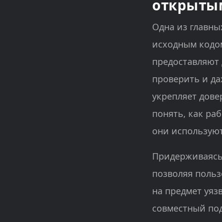
открыты
Одна из главны
исходным кодо
предоставляют 
проверить и да
укрепляет дове
понять, как ра
они используют
Придерживаясь
позволяя польз
на предмет уяз
совместный под