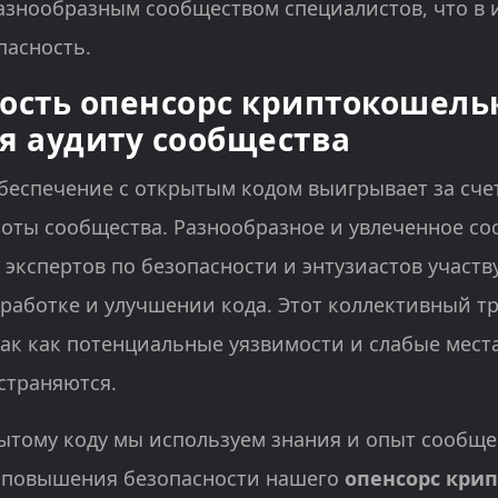
азнообразным сообществом специалистов, что в 
пасность.
ость опенсорс криптокошель
я аудиту сообщества
еспечение с открытым кодом выигрывает за сче
оты сообщества. Разнообразное и увлеченное с
 экспертов по безопасности и энтузиастов участву
работке и улучшении кода. Этот коллективный т
так как потенциальные уязвимости и слабые мест
страняются.
ытому коду мы используем знания и опыт сообще
 повышения безопасности нашего
опенсорс кри