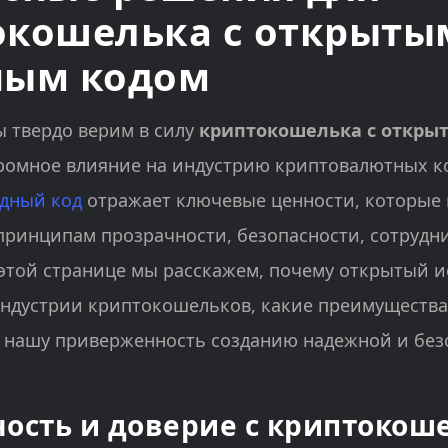
окошелька с открыты
ным кодом
ы твердо верим в силу
криптокошелька с откры
громное влияние на индустрию криптовалютных к
дный код
отражает ключевые ценности, которые
принципам прозрачности, безопасности, сотрудн
этой странице мы расскажем, почему открытый 
индустрии криптокошельков, какие преимущества 
т нашу приверженность созданию надежной и без
ость и доверие с криптокош