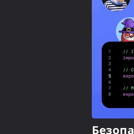
Безоп