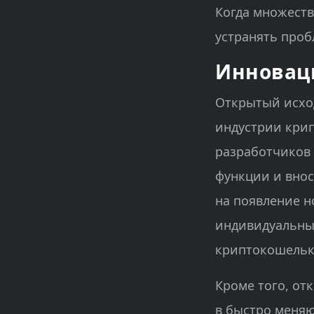
Когда множеств
устранять проб
Инновац
Открытый исхо
индустрии кри
разработчиков
функции и внос
на появление н
индивидуальны
криптокошельк
Кроме того, от
в быстро меня