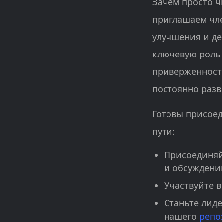
Зачем просто ч
приглашаем чле
улучшения и де
ключевую роль
приверженность
постоянно разв
Готовы присоед
пути:
Присоединяй
и обсуждени
Участвуйте 
Станьте лиде
нашего
репо