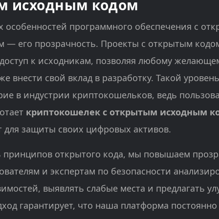
м исходным кодом
х особенностей программного обеспечения с от
м — его прозрачность. Проекты с открытым кодо
доступ к исходникам, позволяя любому желающем
же внести свой вклад в разработку. Такой уровен
рие в индустрии криптокошельков, ведь пользова
ботает
криптокошелек с открытым исходным к
 для защиты своих цифровых активов.
 принципов открытого кода, мы повышаем прозр
ователям и экспертам по безопасности анализир
вимостей, выявлять слабые места и предлагать у
ход гарантирует, что наша платформа постоянно