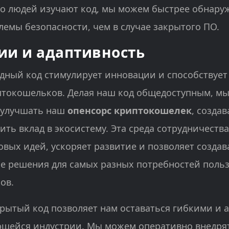
о людей изучают код, мы можем быстрее обнару
лемы безопасности, чем в случае закрытого ПО.
ии и адаптивность
дный код стимулирует инновации и способствует
птокошельков. Делая наш код общедоступным, м
 улучшать наш
опенсорс криптокошелек
, созда
ить вклад в экосистему. Эта среда сотрудничеств
овых идей, ускоряет развитие и позволяет создав
е решения для самых разных потребностей поль
ов.
крытый код позволяет нам оставаться гибкими и 
ющейся индустрии. Мы можем оперативно внедря