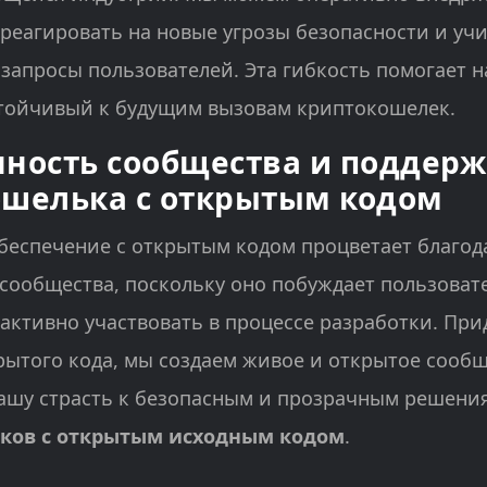
 реагировать на новые угрозы безопасности и уч
апросы пользователей. Эта гибкость помогает н
стойчивый к будущим вызовам криптокошелек.
ность сообщества и поддерж
ошелька с открытым кодом
беспечение с открытым кодом процветает благод
сообщества, поскольку оно побуждает пользоват
активно участвовать в процессе разработки. Пр
ытого кода, мы создаем живое и открытое сообщ
ашу страсть к безопасным и прозрачным решени
ков с открытым исходным кодом
.