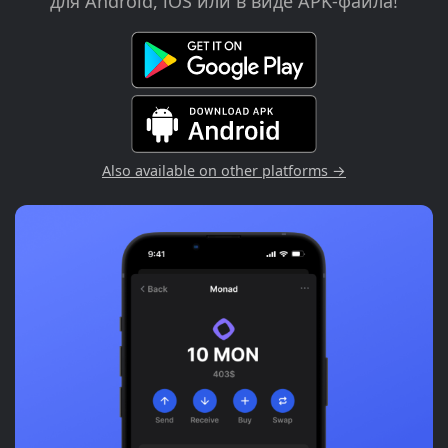
для Android, iOS или в виде APK-файла!
Also available on other platforms →