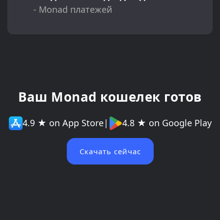
- Monad платежей
Ваш Monad кошелек готов
4.9 ★ on App Store
|
4.8 ★ on Google Play
Скачать сейчас