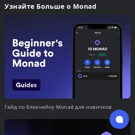
Узнайте Больше о Monad
Гайд по блокчейну Monad для новичков