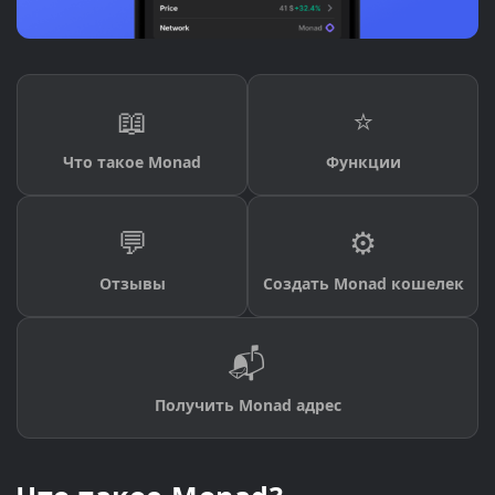
📖
⭐
Что такое Monad
Функции
💬
⚙️
Отзывы
Создать Monad кошелек
📬
Получить Monad адрес