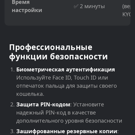
Время
✅ 2 минуты
(вер
настройки
KYC)
Профессиональные
функции безопасности
Биометрическая аутентификация
Используйте Face ID, Touch ID или
отпечаток пальца для защиты своего
кошелька.
Защита PIN-кодом
: Установите
надежный PIN-код в качестве
дополнительного уровня безопасности
Зашифрованные резервные копии
: