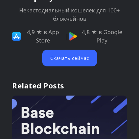
Некастодиальный кошелек для 100+
блокчейнов
4,9 ★ в App
4,8 ★ в Google
|
Store
Play
Скачать сейчас
Related Posts