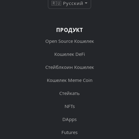
🇷🇺 Русский
ПРОДУКТ
Open Source Кошелек
Кошелек DeFi
Стейблкоин Кошелек
Кошелек Meme Coin
Стейкать
NFTs
DApps
Futures