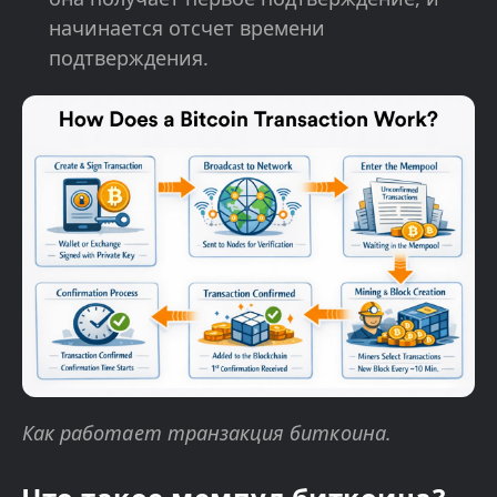
начинается отсчет времени
подтверждения.
Как работает транзакция биткоина.