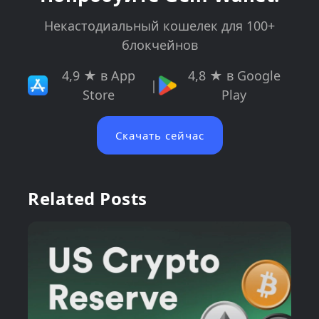
Некастодиальный кошелек для 100+
блокчейнов
4,9 ★ в App
4,8 ★ в Google
|
Store
Play
Скачать сейчас
Related Posts