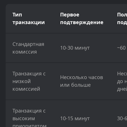
Тип
Первое
Пол
транзакции
подтверждение
по
Стандартная
10-30 минут
~60
комиссия
Транзакция с
Нес
Несколько часов
низкой
до 
или больше
комиссией
дне
Транзакция с
высоким
10-15 минут
30-
приоритетом