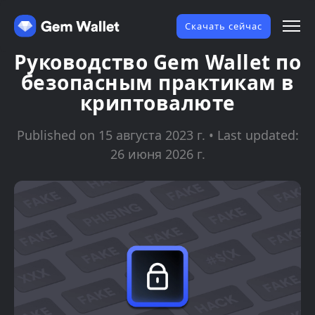
Скачать сейчас
Руководство Gem Wallet по
безопасным практикам в
криптовалюте
Published on 15 августа 2023 г. • Last updated:
26 июня 2026 г.