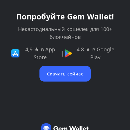
Попробуйте Gem Wallet!
Некастодиальный кошелек для 100+
блокчейнов
4,9 ★ в App
4,8 ★ в Google
|
Store
Play
Скачать сейчас