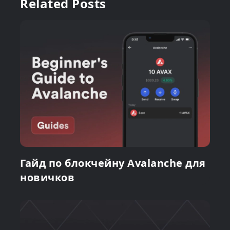
Related Posts
Гайд по блокчейну Avalanche для
новичков