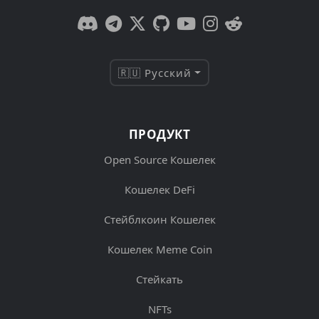
🇷🇺 Русский
ПРОДУКТ
Open Source Кошелек
Кошелек DeFi
Стейблкоин Кошелек
Кошелек Meme Coin
Стейкать
NFTs