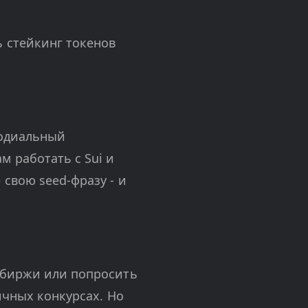
 стейкинг токенов
тодиальный
 работать с Sui и
свою seed-фразу - и
 биржи или попросить
ичных конкурсах. Но