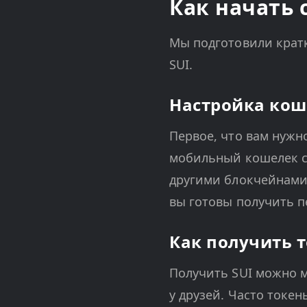
Как начать 
Мы подготовили кратк
SUI.
Настройка кош
Первое, что вам нужн
мобильный кошелек с
другими блокчейнами.
вы готовы получить п
Как получить т
Получить SUI можно м
у друзей. Часто токен