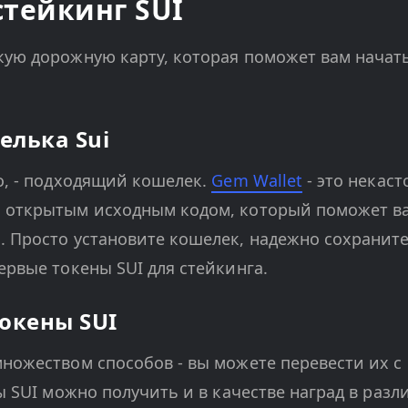
стейкинг SUI
ую дорожную карту, которая поможет вам начать
елька Sui
о, - подходящий кошелек.
Gem Wallet
- это некас
 открытым исходным кодом, который поможет вам
 Просто установите кошелек, надежно сохраните 
ервые токены SUI для стейкинга.
окены SUI
ножеством способов - вы можете перевести их с
ы SUI можно получить и в качестве наград в разл