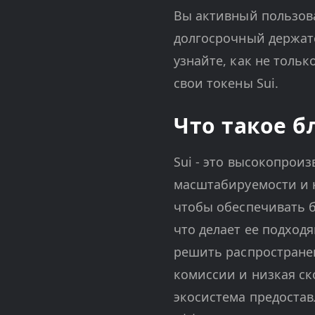
Вы активный пользова
долгосрочный держател
узнайте, как не тольк
свои токены Sui.
Что такое б
Sui - это высокопрои
масштабируемости и н
чтобы обеспечивать 
что делает ее подход
решить распростране
комиссии и низкая ск
экосистема предостав