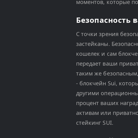
моментов, которые по
Безопасность в
С точки зрения безоп
застейканы. Безопасн
кошелек и сам блокче
передает ваши приват
таким же безопасным,
- блокчейн Sui, кото
другими операционным
процент ваших наград
активам или приватно
стейкинг SUI.