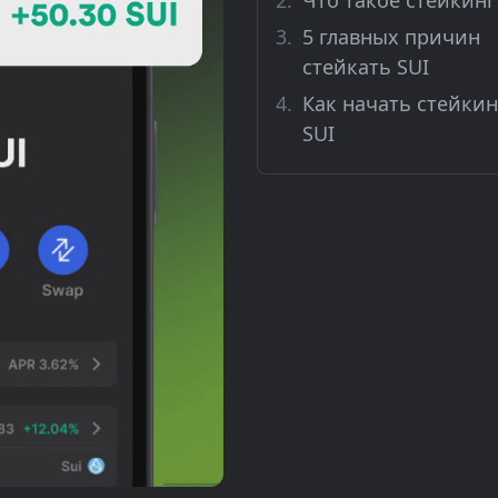
Что такое стейкинг
5 главных причин
стейкать SUI
Как начать стейкин
SUI