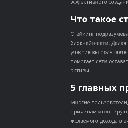
эффективного создан
Что такое с
Стейкинг подразумева
блокчейн-сети. Делая
участие вы получаете
помогает сети остава
активы.
5 главных п
Многие пользователи,
причинам игнорируют 
желаемого дохода в в