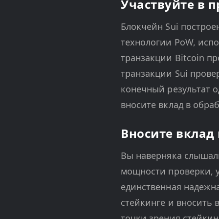
Участвуйте в п
Блокчейн Sui построе
технологии PoW, испо
транзакции Bitcoin п
транзакции Sui прове
конечный результат о
вносите вклад в обраб
Вносите вклад 
Вы наверняка слышали
мощности проверки, у
единственная надежна
стейкинге и вносить 
точки зрения стейкин