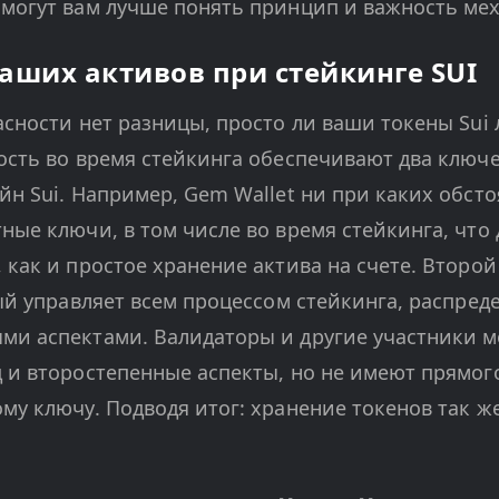
могут вам лучше понять принцип и важность мех
аших активов при стейкинге SUI
асности нет разницы, просто ли ваши токены Sui 
ость во время стейкинга обеспечивают два ключ
йн Sui. Например, Gem Wallet ни при каких обсто
ные ключи, в том числе во время стейкинга, что
 как и простое хранение актива на счете. Второ
рый управляет всем процессом стейкинга, распред
и аспектами. Валидаторы и другие участники м
 и второстепенные аспекты, но не имеют прямог
му ключу. Подводя итог: хранение токенов так же