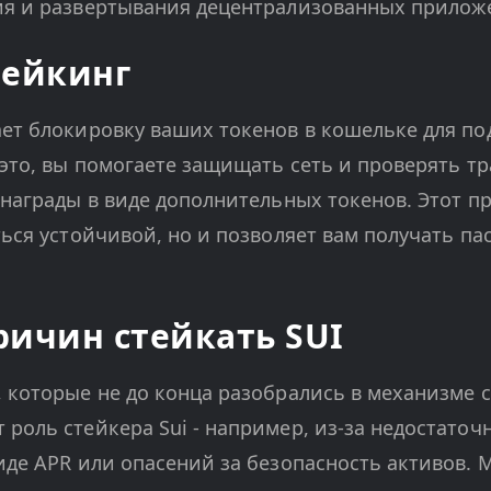
ия и развертывания децентрализованных прилож
тейкинг
ет блокировку ваших токенов в кошельке для п
 это, вы помогаете защищать сеть и проверять тр
 награды в виде дополнительных токенов. Этот пр
ться устойчивой, но и позволяет вам получать па
ричин стейкать SUI
 которые не до конца разобрались в механизме 
роль стейкера Sui - например, из-за недостаточ
иде APR или опасений за безопасность активов. 