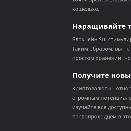
кошельке.
Наращивайте то
Блокчейн Sui стимули
Таким образом, вы не
простом хранении, но
Получите новы
Криптовалюты - относ
огромным потенциалом
изучайте все доступн
первопроходцем в эт