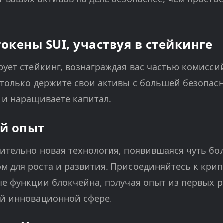
кены SUI, участвуя в стейкинге
рует стейкинг, вознаграждая вас частью комисси
 только держите свои активы с большей безопас
 и наращиваете капитал.
й опыт
ительно новая технология, появившаяся чуть боле
 для роста и развития. Присоединяйтесь к крип
ые функции блокчейна, получая опыт из первых р
ой инновационной сфере.