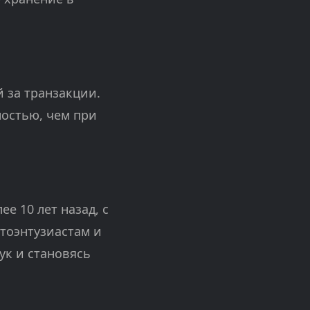
й за транзакции.
ностью, чем при
е 10 лет назад, с
тоэнтузиастам и
ук и становясь