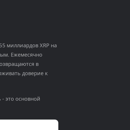
 55 миллиардов XRP на
мым. Ежемесячно
возвращаются в
рживать доверие к
 - это основной