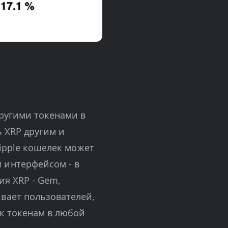
другими токенами в
ь XRP другим и
Ripple кошелек может
 интерфейсом - в
ия XRP - Gem,
вает пользователей,
 к токенам в любой