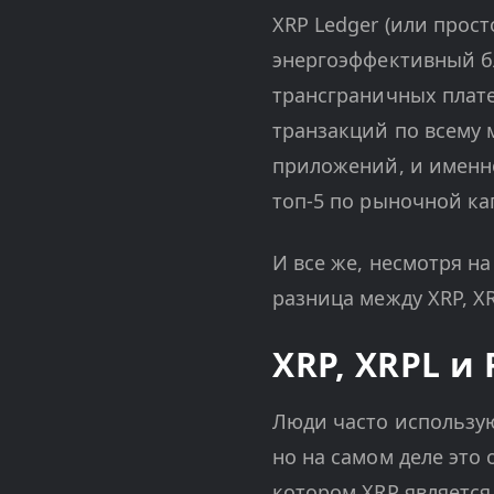
XRP Ledger (или прост
энергоэффективный бл
трансграничных плате
транзакций по всему 
приложений, и именно
топ-5 по рыночной ка
И все же, несмотря н
разница между XRP, XRP
XRP, XRPL и 
Люди часто используют
но на самом деле это 
котором XRP является 