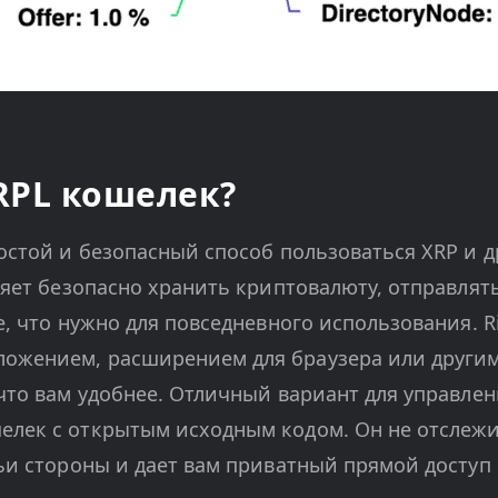
RPL кошелек?
ростой и безопасный способ пользоваться XRP и 
оляет безопасно хранить криптовалюту, отправлят
се, что нужно для повседневного использования. 
ожением, расширением для браузера или другим
 что вам удобнее. Отличный вариант для управлен
елек с открытым исходным кодом. Он не отслежи
тьи стороны и дает вам приватный прямой доступ