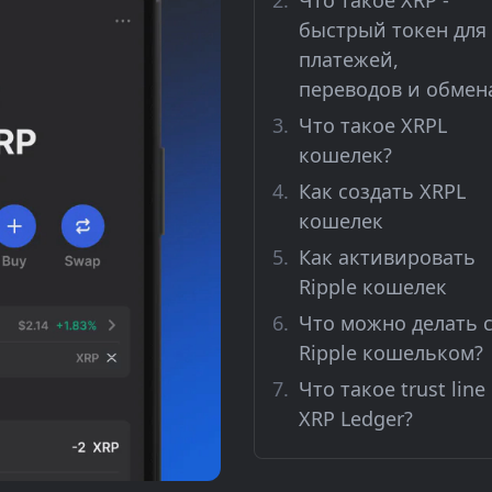
Что такое XRP -
быстрый токен для
платежей,
переводов и обмен
Что такое XRPL
кошелек?
Как создать XRPL
кошелек
Как активировать
Ripple кошелек
Что можно делать 
Ripple кошельком?
Что такое trust line
XRP Ledger?