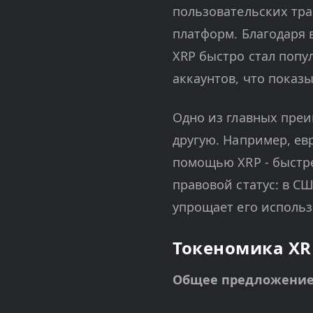
пользовательских тр
платформ. Благодаря 
XRP быстро стал попу
аккаунтов, что показ
Одно из главных преи
другую. Например, ев
помощью XRP - быстре
правовой статус: в С
упрощает его использ
Токеномика XR
Общее предложение