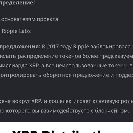
пределение:
 основателям проекта
Ripple Labs
 предложения:
В 2017 году Ripple заблокировала
сделать распределение токенов более предсказуе
миллиарда XRP, а все неиспользованные токены 
 контролировать оборотное предложение и подде
оена вокруг XRP, и кошелек играет ключевую роль
ю которого вы взаимодействуете с блокчейном.