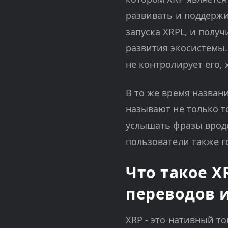
развивать и поддержив
запуска XRPL, и получ
развития экосистемы.
не контролирует его, 
В то же время назван
называют не только т
услышать фразы вроде
пользователи также г
Что такое X
переводов 
XRP - это нативный то