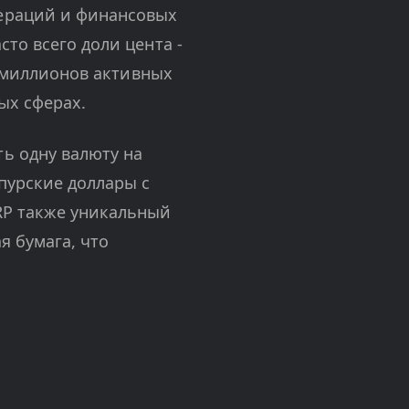
пераций и финансовых
то всего доли цента -
 миллионов активных
ых сферах.
ь одну валюту на
пурские доллары с
RP также уникальный
я бумага, что