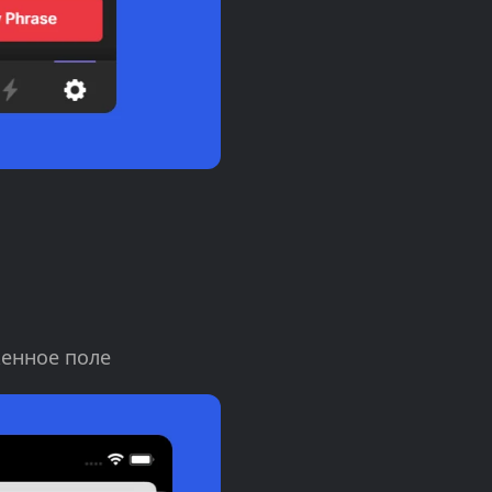
женное поле