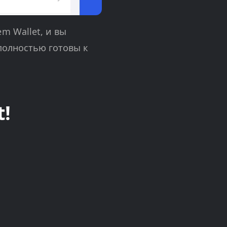
m Wallet, и вы
полностью готовы к
!