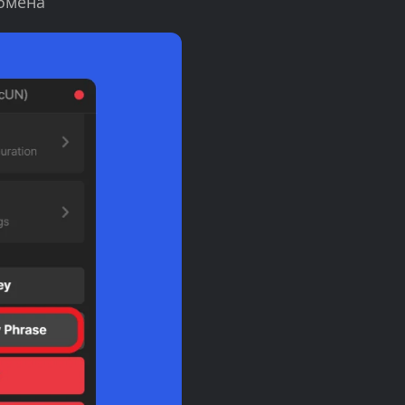
обмена