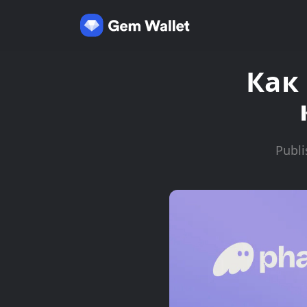
Как
Publi