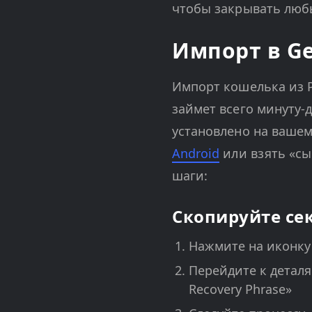
чтобы закрывать люб
Импорт в Ge
Импорт кошелька из 
займет всего минуту-
установлено на вашем
Android
или взять «с
шаги:
Скопируйте се
Нажмите на иконку 
Перейдите к деталя
Recovery Phrase»