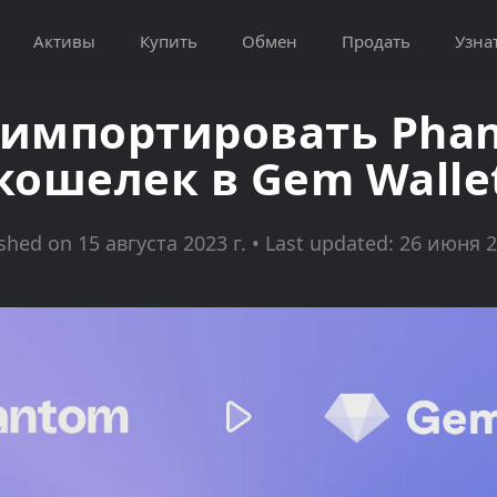
Активы
Купить
Обмен
Продать
Узна
 импортировать Pha
кошелек в Gem Walle
shed on 15 августа 2023 г. • Last updated: 26 июня 2