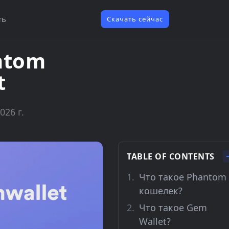
ть
Скачать сейчас
ntom
t
026 г.
TABLE OF CONTENTS
Что такое Phantom
кошелек?
Что такое Gem
Wallet?