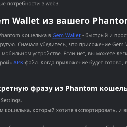
ые потребности в web3.
m Wallet из вашего Phant
Phantom кошелька в
Gem Wallet
- быстрый и прос
другую. Сначала убедитесь, что приложение Gem W
 мобильном устройстве. Если нет, вы можете легк
ырой»
APK
-файл. Когда приложение будет готово,
кретную фразу из Phantom кошел
Settings.
м кошелька, который хотите экспортировать, и в