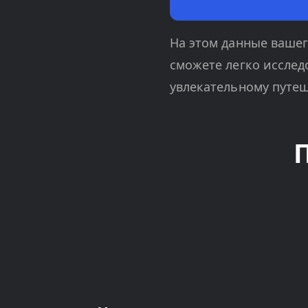
На этом данные вашег
сможете легко исслед
увлекательному путе