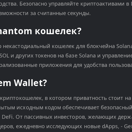
дства. Безопасно управляйте криптоактивами в 
зможности за считанные секунды.
Phantom кошелек?
то некастодиальный кошелек для блокчейна Sola
SOL и других токенов на базе Solana и управлени
рализованные приложения для удобства пользова
em Wallet?
-криптокошелек, в котором приватность стоит на
рытым исходным кодом обеспечивает безопасный
 DeFi. От пассивных инвесторов, желающих дер
еров, ежедневно исследующих новые dApps, - Gem