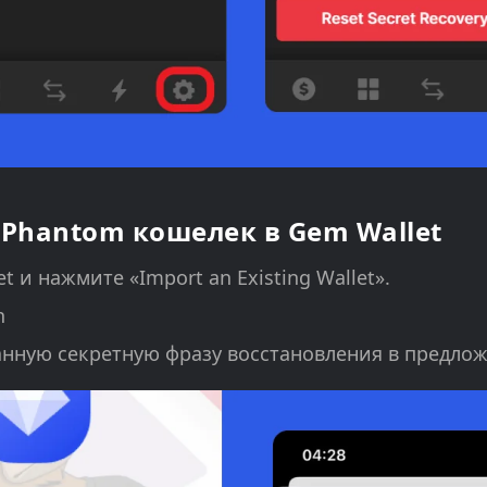
Phantom кошелек в Gem Wallet
 и нажмите «Import an Existing Wallet».
n
анную секретную фразу восстановления в предло