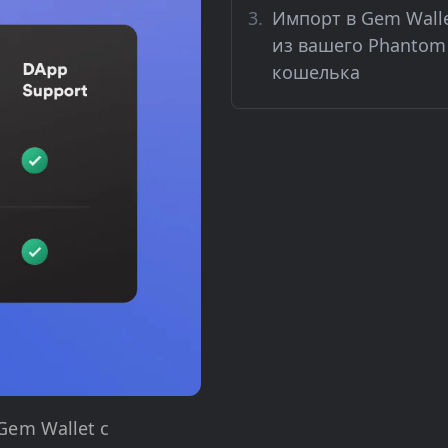
Импорт в Gem Wall
из вашего Phantom
кошелька
em Wallet с