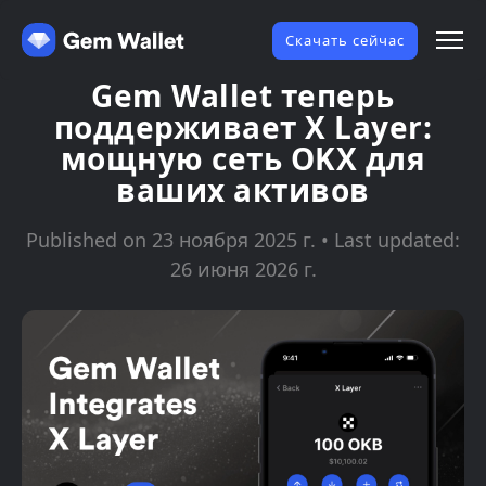
Скачать сейчас
Gem Wallet теперь
поддерживает X Layer:
мощную сеть OKX для
ваших активов
Published on 23 ноября 2025 г. • Last updated:
26 июня 2026 г.