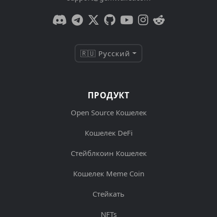
🇷🇺 Русский
ПРОДУКТ
Open Source Кошелек
Кошелек DeFi
Стейблкоин Кошелек
Кошелек Meme Coin
Стейкать
NFTs