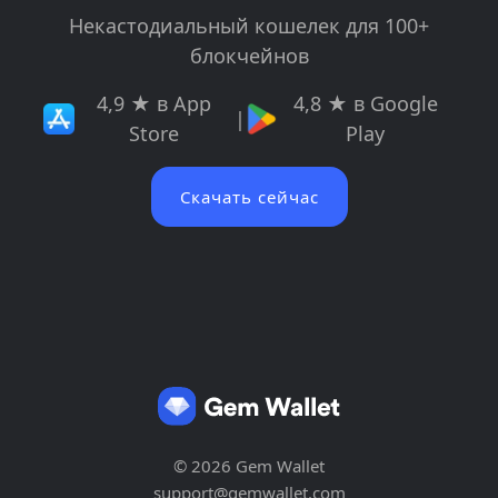
Некастодиальный кошелек для 100+
блокчейнов
4,9 ★ в App
4,8 ★ в Google
|
Store
Play
Скачать сейчас
© 2026 Gem Wallet
support@gemwallet.com