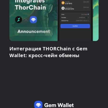
Интеграция THORChain с Gem
Wallet: кросс-чейн обмены