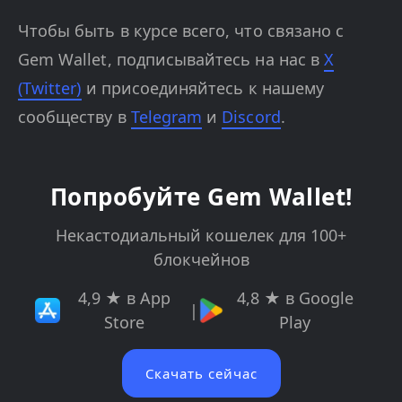
Чтобы быть в курсе всего, что связано с
Gem Wallet, подписывайтесь на нас в
X
(Twitter)
и присоединяйтесь к нашему
сообществу в
Telegram
и
Discord
.
Попробуйте Gem Wallet!
Некастодиальный кошелек для 100+
блокчейнов
4,9 ★ в App
4,8 ★ в Google
|
Store
Play
Скачать сейчас