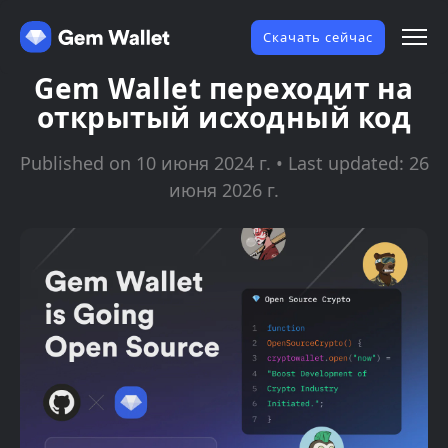
Скачать сейчас
Gem Wallet переходит на
открытый исходный код
Published on 10 июня 2024 г. • Last updated: 26
июня 2026 г.