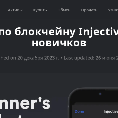
Активы
Купить
Обмен
Продать
Узна
по блокчейну Injecti
новичков
shed on 20 декабря 2023 г. • Last updated: 26 июня 2