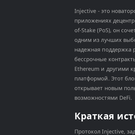
Injective - это новат
приложениях децентра
of-Stake (PoS), он со
одним из лучших выбо
надежная поддержка 
бессрочные контракты
Ethereum и другими к
платформой. Этот бло
открывает новым пол
возможностями DeFi.
Краткая ист
Протокол Injective, 