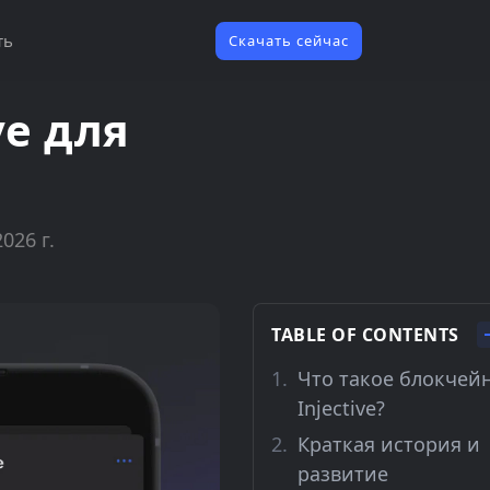
ть
Скачать сейчас
ve для
026 г.
TABLE OF CONTENTS
Что такое блокчей
Injective?
Краткая история и
развитие