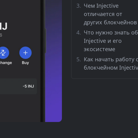
Чем Injective
отличается от
других блокчейнов
Что нужно знать об
Injective и его
экосистеме
Как начать работу 
блокчейном Injecti