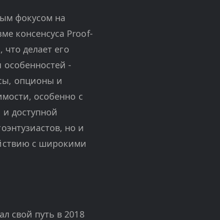
ьным фокусом на
ме консенсуса Proof-
, что делает его
 особенностей -
сы, опционы и
имости, особенно с
 и доступной
оэнтузиастов, но и
ействию с широкими
л свой путь в 2018