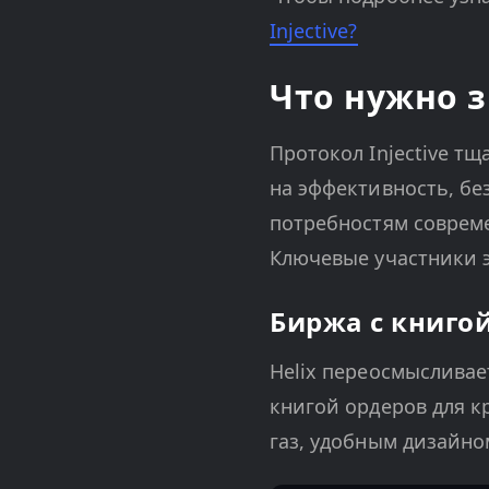
Injective?
Что нужно зн
Протокол Injective т
на эффективность, бе
потребностям соврем
Ключевые участники 
Биржа с книгой
Helix переосмысливае
книгой ордеров для к
газ, удобным дизайн