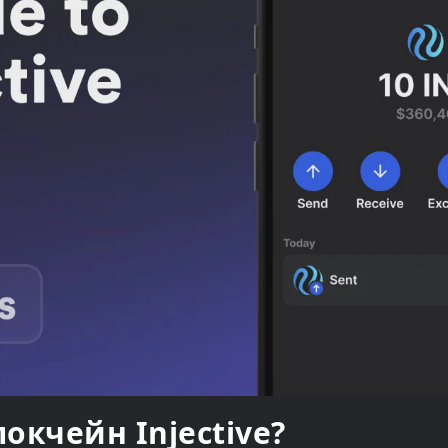
локчейн Injective?