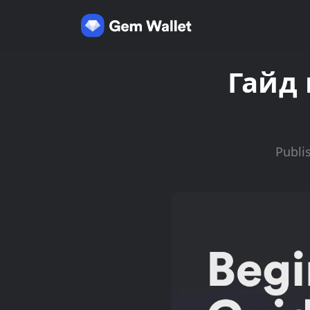
Гайд 
Publi