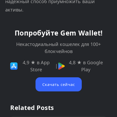
надежный способ приумножить ваши
активы.
Попробуйте Gem Wallet!
Некастодиальный кошелек для 100+
блокчейнов
4,9 ★ в App
4,8 ★ в Google
|
Store
Play
Скачать сейчас
Related Posts