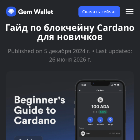
Скачать сейчас
Гайд по блокчейну Cardano
для новичков
Published on 5 декабря 2024 г. • Last updated:
26 июня 2026 г.