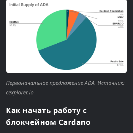
Первоначальное предложение ADA. Источник:
cexplorer.io
Как начать работу с
блокчейном Cardano