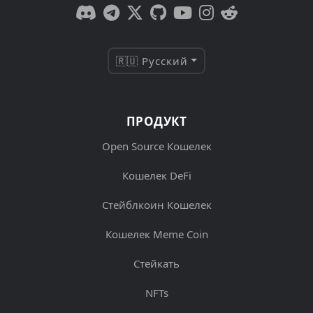
🇷🇺 Русский
ПРОДУКТ
Open Source Кошелек
Кошелек DeFi
Стейблкоин Кошелек
Кошелек Meme Coin
Стейкать
NFTs