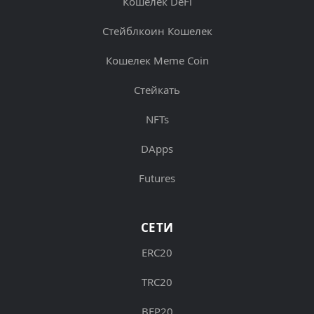
Кошелек DeFi
Стейблкоин Кошелек
Кошелек Meme Coin
Стейкать
NFTs
DApps
Futures
СЕТИ
ERC20
TRC20
BEP20