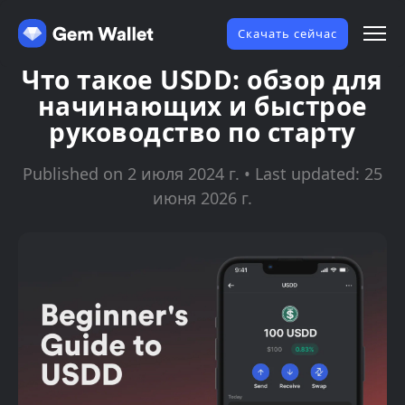
Скачать сейчас
Что такое USDD: обзор для
начинающих и быстрое
руководство по старту
Published on 2 июля 2024 г. • Last updated: 25
июня 2026 г.