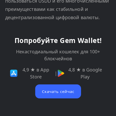
пользоваться USDD и его многочисленными
преимуществами как стабильной и
децентрализованной цифровой валюты.
Попробуйте Gem Wallet!
Некастодиальный кошелек для 100+
блокчейнов
4,9 ★ в App
4,8 ★ в Google
|
Store
Play
Скачать сейчас