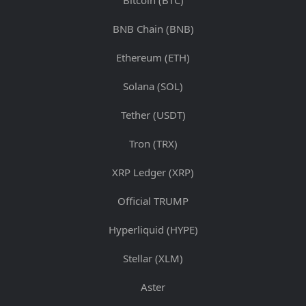
Bitcoin (BTC)
BNB Chain (BNB)
Ethereum (ETH)
Solana (SOL)
Tether (USDT)
Tron (TRX)
XRP Ledger (XRP)
Official TRUMP
Hyperliquid (HYPE)
Stellar (XLM)
Aster