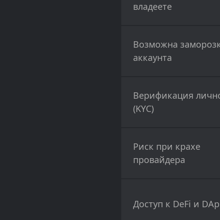
владеете
Возможна замороз
аккаунта
Верификация личн
(KYC)
Риск при крахе
провайдера
Доступ к DeFi и DA