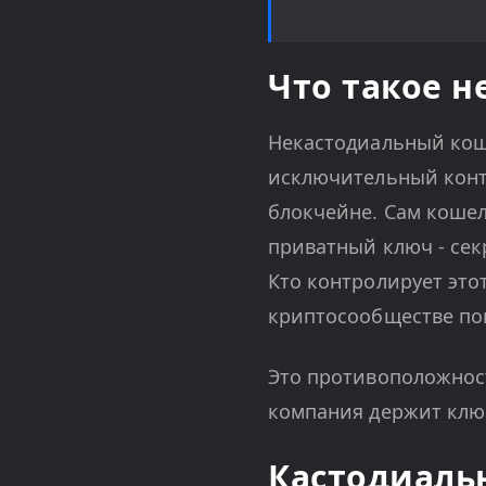
Что такое 
Некастодиальный коше
исключительный конт
блокчейне. Сам кошел
приватный ключ - сек
Кто контролирует этот
криптосообществе пов
Это противоположнос
компания держит ключ
Кастодиаль