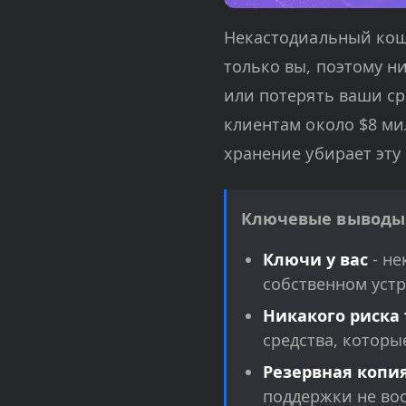
Некастодиальный кош
только вы, поэтому н
или потерять ваши сре
клиентам около $8 ми
хранение убирает эту
Ключевые выводы
Ключи у вас
- не
собственном устр
Никакого риска
средства, которы
Резервная копия
поддержки не вос