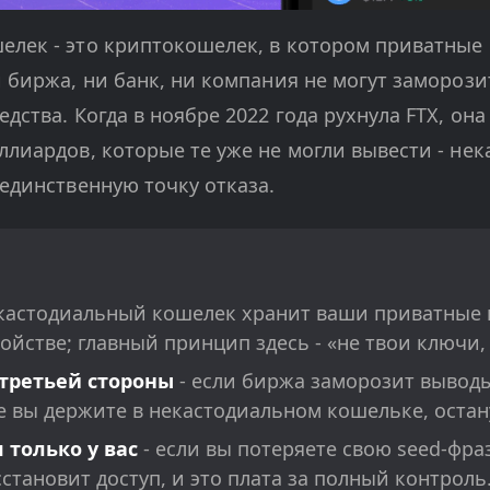
елек - это криптокошелек, в котором приватные
и биржа, ни банк, ни компания не могут заморози
дства. Когда в ноябре 2022 года рухнула FTX, он
ллиардов, которые те уже не могли вывести - не
 единственную точку отказа.
кастодиальный кошелек хранит ваши приватные
ойстве; главный принцип здесь - «не твои ключи,
 третьей стороны
- если биржа заморозит выводы
е вы держите в некастодиальном кошельке, остан
 только у вас
- если вы потеряете свою seed-фраз
становит доступ, и это плата за полный контроль