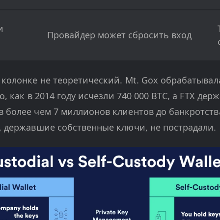
и
Провайдер может сбросить вход
 колонке не теоретический. Mt. Gox обрабатывал
о, как в 2014 году исчезли 740 000 BTC, а FTX дер
 более чем 7 миллионов клиентов до банкротства 
, державшие собственные ключи, не пострадали.