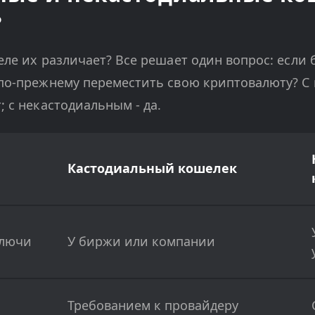
?
деле их различает? Все решает один вопрос: если
 по-прежнему переместить свою криптовалюту? С
; с некастодиальным - да.
Кастодиальный кошелек
ключи
У биржи или компании
Требованием к провайдеру