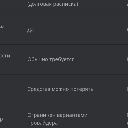
(долговая расписка)
ка
Да
ости
Обычно требуется
Средства можно потерять
Ограничен вариантами
pp
провайдера