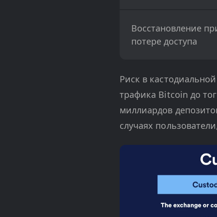
Восстановление пр
потере доступа
Риск в кастодиальной
трафика Bitcoin до тог
миллиардов депозитов
случаях пользователи