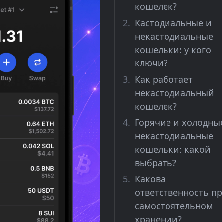
кошелек?
Кастодиальные и
некастодиальные
кошельки: у кого
ключи?
Как работает
некастодиальный
кошелек?
Горячие и холодны
некастодиальные
кошельки: какой
выбрать?
Какова
ответственность п
самостоятельном
хранении?