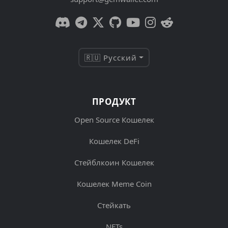
🇷🇺 Русский
ПРОДУКТ
Open Source Кошелек
Кошелек DeFi
Стейблкоин Кошелек
Кошелек Meme Coin
Стейкать
NFTs