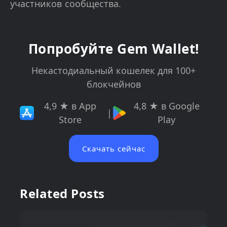
участников сообщества.
Попробуйте Gem Wallet!
Некастодиальный кошелек для 100+
блокчейнов
4,9 ★ в App
4,8 ★ в Google
|
Store
Play
Скачать сейчас
Related Posts