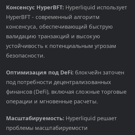
Консенсус HyperBFT:
Hyperliquid использует
HyperBFT - современный алгоритм
консенсуса, обеспечивающий быструю
валидацию транзакций и высокую
устойчивость к потенциальным угрозам
безопасности.
Оптимизация под DeFi:
блокчейн заточен
под потребности децентрализованных
финансов (DeFi), включая сложные торговые
операции и мгновенные расчеты.
Масштабируемость:
Hyperliquid решает
проблемы масштабируемости