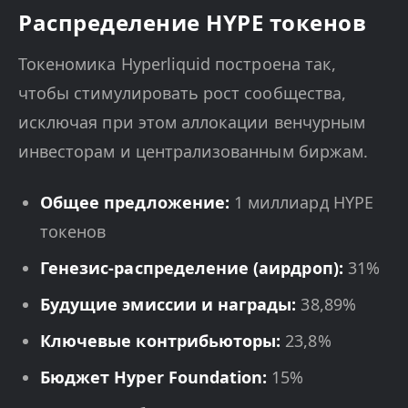
Распределение HYPE токенов
Токеномика Hyperliquid построена так,
чтобы стимулировать рост сообщества,
исключая при этом аллокации венчурным
инвесторам и централизованным биржам.
Общее предложение:
1 миллиард HYPE
токенов
Генезис-распределение (аирдроп):
31%
Будущие эмиссии и награды:
38,89%
Ключевые контрибьюторы:
23,8%
Бюджет Hyper Foundation:
15%