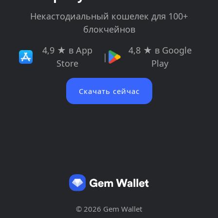
Некастодиальный кошелек для 100+
блокчейнов
4,9 ★ в App
4,8 ★ в Google
|
Store
Play
Скачать сейчас
© 2026 Gem Wallet