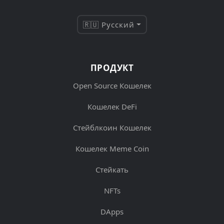
🇷🇺 Русский
ПРОДУКТ
Open Source Кошелек
Кошелек DeFi
Стейблкоин Кошелек
Кошелек Meme Coin
Стейкать
NFTs
DApps