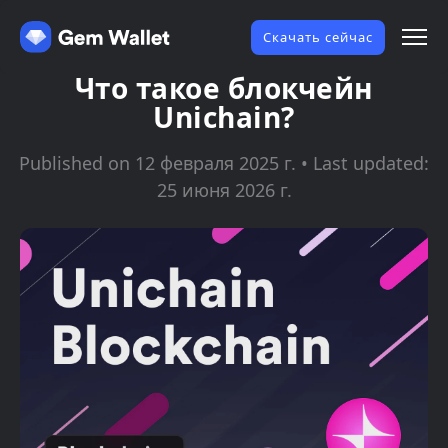
Скачать сейчас
Что такое блокчейн
Unichain?
Published on 12 февраля 2025 г. • Last updated:
25 июня 2026 г.