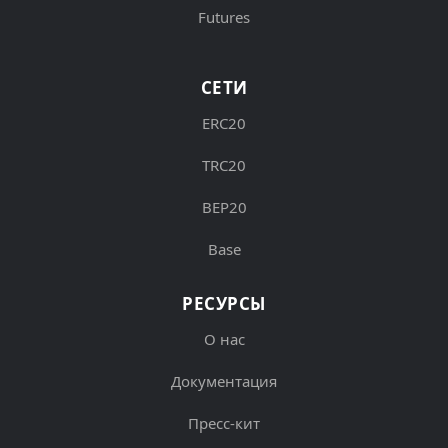
Futures
СЕТИ
ERC20
TRC20
BEP20
Base
РЕСУРСЫ
О нас
Документация
Пресс-кит