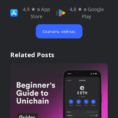
4,9 ★ в App
4,8 ★ в Google
|
Store
Play
Скачать сейчас
Related Posts