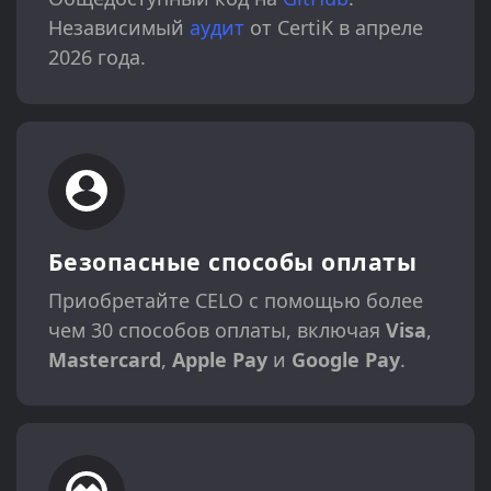
Независимый
аудит
от CertiK в апреле
2026 года.
Безопасные способы оплаты
Приобретайте CELO с помощью более
чем 30 способов оплаты, включая
Visa
,
Mastercard
,
Apple Pay
и
Google Pay
.