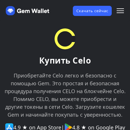
Скачать сейчас
Купить Celo
Приобретайте Celo легко и безопасно с
помощью Gem. Это простая и безопасная
процедура получения CELO на блокчейне Celo.
Помимо CELO, вы можете приобрести и
другие токены в сети Celo. Загрузите кошелек
Gem и начинайте покупать с уверенностью.
4.9 ★ on App Store
|
4.8 ★ on Google Play