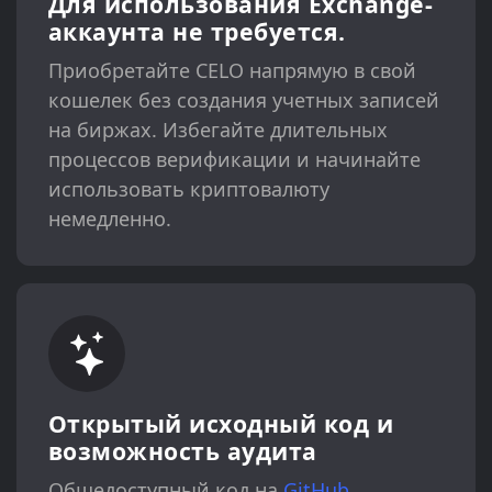
Для использования Exchange-
аккаунта не требуется.
Приобретайте CELO напрямую в свой
кошелек без создания учетных записей
на биржах. Избегайте длительных
процессов верификации и начинайте
использовать криптовалюту
немедленно.
Открытый исходный код и
возможность аудита
Общедоступный код на
GitHub
.