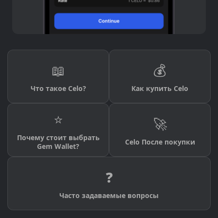
📖
💰
Что такое Celo?
Как купить Celo
⭐
🚀
Почему стоит выбрать
Celo После покупки
Gem Wallet?
❓
Часто задаваемые вопросы