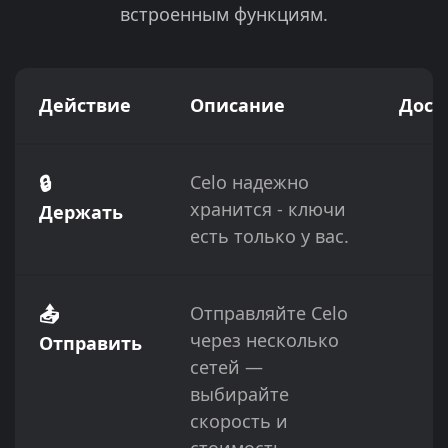
встроенным функциям.
Действие
Описание
Дост
🔒
Celo надежно
хранится - ключи
Держать
есть только у вас.
📤
Отправляйте Celo
через несколько
Отправить
сетей —
выбирайте
скорость и
стоимость.