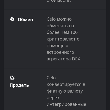
🔄
Celo можно
Обмен
обменять на
более чем 100
криптовалют с
помощью
встроенного
агрегатора DEX.
💱
Celo
конвертируется в
Продать
фиатную валюту
через
интегрированные