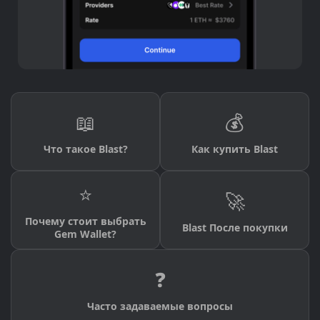
📖
💰
Что такое Blast?
Как купить Blast
⭐
🚀
Почему стоит выбрать
Blast После покупки
Gem Wallet?
❓
Часто задаваемые вопросы