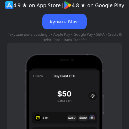
4.9 ★ on App Store
|
4.8 ★ on Google Play
Купить Blast
Текущая цена
Loading...
• Apple Pay • Google Pay • SEPA • Credit &
Debit Card • Bank Transfer