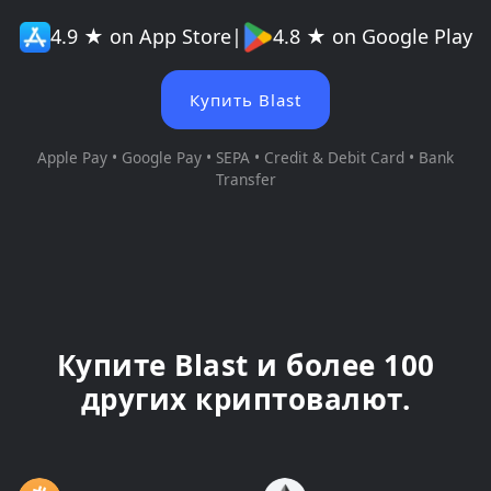
4.9 ★ on App Store
|
4.8 ★ on Google Play
Купить Blast
Apple Pay • Google Pay • SEPA • Credit & Debit Card • Bank
Transfer
Купите Blast и более 100
других криптовалют.