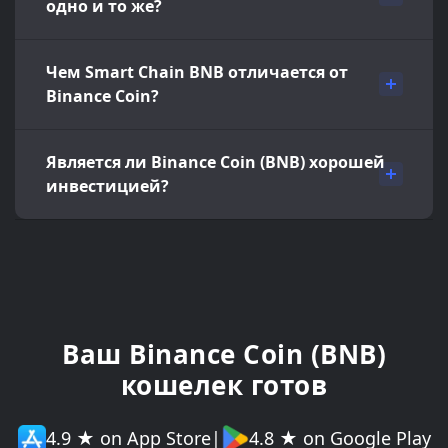
одно и то же?
Чем Smart Chain BNB отличается от
Binance Coin?
Является ли Binance Coin (BNB) хорошей
инвестицией?
Ваш Binance Coin (BNB)
кошелек готов
4.9 ★ on App Store
|
4.8 ★ on Google Play