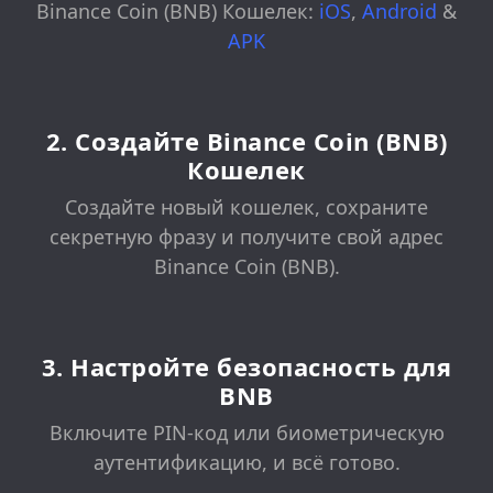
Binance Coin (BNB) Кошелек:
iOS
,
Android
&
APK
2. Создайте Binance Coin (BNB)
Кошелек
Создайте новый кошелек, сохраните
секретную фразу и получите свой адрес
Binance Coin (BNB).
3. Настройте безопасность для
BNB
Включите PIN-код или биометрическую
аутентификацию, и всё готово.