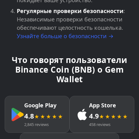
покидает ваше устройство.
Регулярные проверки безопасности
:
Независимые проверки безопасности
обеспечивают целостность кошелька.
Узнайте больше о безопасности →
Что говорят пользователи
Binance Coin (BNB) о Gem
Wallet
Google Play
App Store
4.8
4.9
★★★★★
★★★★★
2,845 reviews
458 reviews