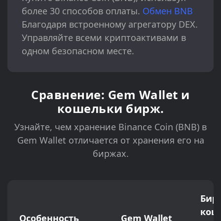
более 30 способов оплаты.
Обмен BNB
Благодаря встроенному агрегатору DEX.
Управляйте всеми криптоактивами в
одном безопасном месте.
Сравнение: Gem Wallet и
кошельки бирж.
Узнайте, чем хранение Binance Coin (BNB) в
Gem Wallet отличается от хранения его на
биржах.
Бир
кош
Особенность
Gem Wallet