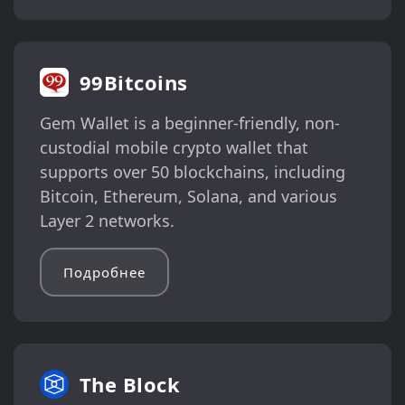
99Bitcoins
Gem Wallet is a beginner-friendly, non-
custodial mobile crypto wallet that
supports over 50 blockchains, including
Bitcoin, Ethereum, Solana, and various
Layer 2 networks.
Подробнее
The Block