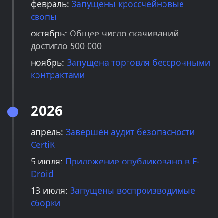
февраль:
Запущены кроссчейновые
свопы
октябрь:
Общее число скачиваний
достигло 500 000
ноябрь:
Запущена торговля бессрочными
контрактами
2026
апрель:
Завершён аудит безопасности
CertiK
5 июля:
Приложение опубликовано в F-
Droid
13 июля:
Запущены воспроизводимые
сборки