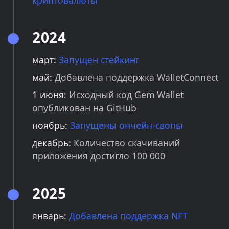
2024
март:
Запущен стейкинг
май:
Добавлена поддержка WalletConnect
1 июня:
Исходный код Gem Wallet
опубликован на GitHub
ноябрь:
Запущены ончейн-свопы
декабрь:
Количество скачиваний
приложения достигло 100 000
2025
январь:
Добавлена поддержка NFT