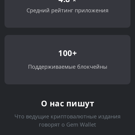
Средний рейтинг приложения
100+
Поддерживаемые блокчейны
О нас пишут
Что ведущие криптовалютные издания
говорят о Gem Wallet