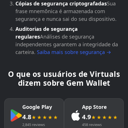
Cópias de segurança criptografadas
Sua
frase mnemônica é armazenada com
segurança e nunca sai do seu dispositivo.
Auditorias de segurança
regulares
Análises de segurança
independentes garantem a integridade da
carteira.
Saiba mais sobre segurança →
O que os usuários de Virtuals
dizem sobre Gem Wallet
Google Play
App Store
4.8
4.9
★★★★★
★★★★★
2,845 reviews
458 reviews