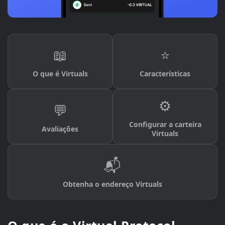
📖
⭐
O que é Virtuals
Características
⚙️
💬
Configurar a carteira
Avaliações
Virtuals
📬
Obtenha o endereço Virtuals