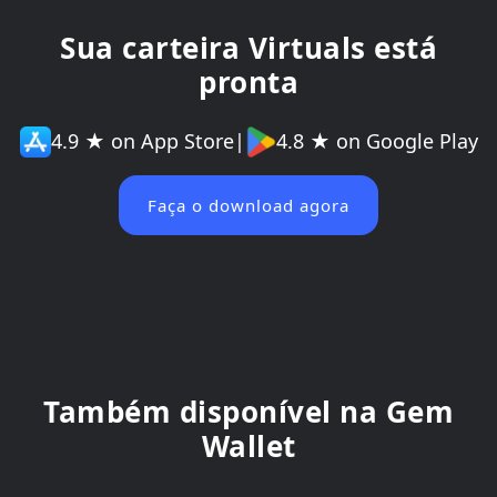
Sua carteira Virtuals está
pronta
4.9 ★ on App Store
|
4.8 ★ on Google Play
Faça o download agora
Também disponível na Gem
Wallet