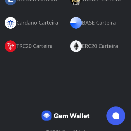
Cardano Carteira
BASE Carteira
TRC20 Carteira
ERC20 Carteira