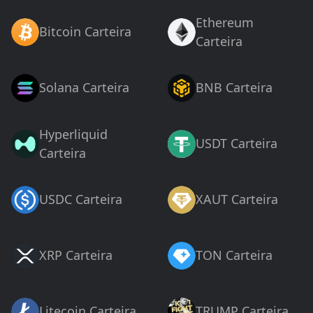
Ethereum
Bitcoin Carteira
Carteira
Solana Carteira
BNB Carteira
Hyperliquid
USDT Carteira
Carteira
USDC Carteira
XAUT Carteira
XRP Carteira
TON Carteira
Litecoin Carteira
TRUMP Carteira