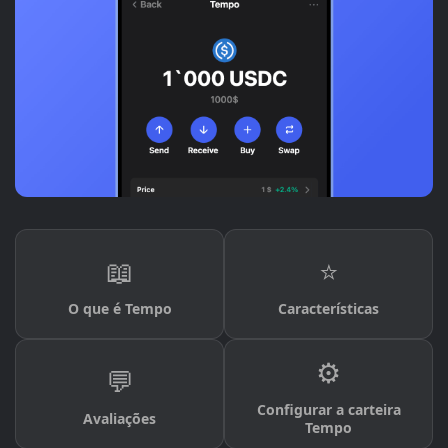
📖
⭐
O que é Tempo
Características
⚙️
💬
Configurar a carteira
Avaliações
Tempo