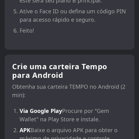
este será seu plano B principal.
Ative o Face ID ou defina um código PIN
para acesso rápido e seguro.
Feito!
Crie uma carteira Tempo
para Android
Obtenha sua carteira TEMPO no Android (2
min):
Via Google Play
Procure por "Gem
Wallet" na Play Store e instale.
APK
Baixe o arquivo APK para obter o
máximo de privacidade e controle.