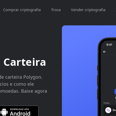
Comprar criptografia
Troca
Vender criptografia
 Carteira
de carteira Polygon.
ícios e como ele
tomoedas. Baixe agora