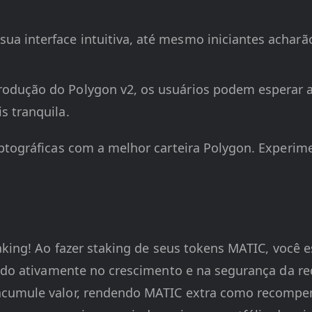
sua interface intuitiva, até mesmo iniciantes achar
trodução do Polygon v2, os usuários podem esperar 
s tranquila.
ptográficas com a melhor carteira Polygon. Experim
taking! Ao fazer staking de seus tokens MATIC, você
endo ativamente no crescimento e na segurança da red
acumule valor, rendendo MATIC extra como recompe