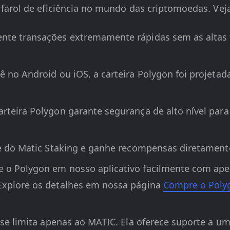
farol de eficiência no mundo das criptomoedas. Vej
ente transações extremamente rápidas sem as altas 
cê no Android ou iOS, a carteira Polygon foi projet
carteira Polygon garante segurança de alto nível par
te do Matic Staking e ganhe recompensas diretamente 
e o Polygon em nosso aplicativo facilmente com apen
Explore os detalhes em nossa página
Compre o Pol
o se limita apenas ao MATIC. Ela oferece suporte a 