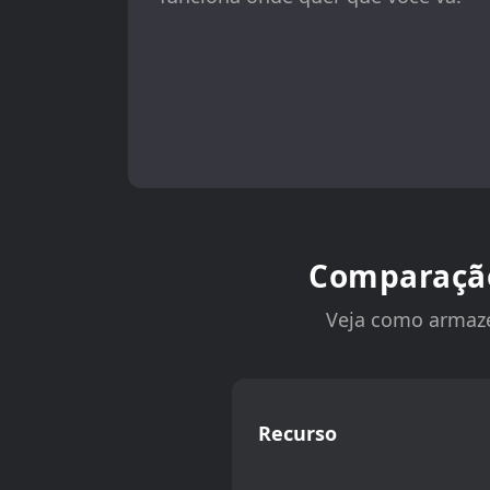
Comparação
Veja como armaze
Recurso