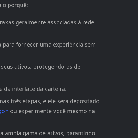
a o porquê:
taxas geralmente associadas à rede
ada para fornecer uma experiência sem
a seus ativos, protegendo-os de
da interface da carteira.
as três etapas, e ele será depositado
ygon
ou experimente você mesmo na
uma ampla gama de ativos, garantindo