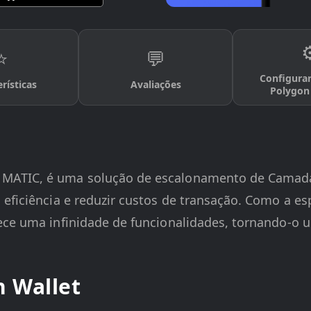
⚙
⭐
💬
Configurar
rísticas
Avaliações
Polygon
 MATIC, é uma solução de escalonamento de Camad
eficiência e reduzir custos de transação. Como a es
ece uma infinidade de funcionalidades, tornando-o 
n Wallet