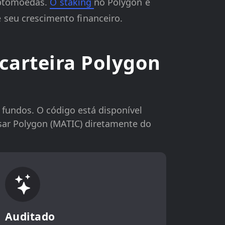
riptomoedas.
O staking
no Polygon é
seu crescimento financeiro.
carteira Polygon
 fundos. O código está disponível
usar Polygon (MATIC) diretamente do
Auditado