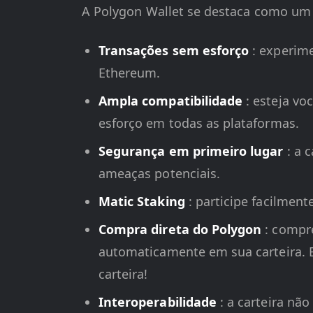
A Polygon Wallet se destaca como um 
Transações sem esforço
: experim
Ethereum.
Ampla compatibilidade
: esteja vo
esforço em todas as plataformas.
Segurança em primeiro lugar
: a 
ameaças potenciais.
Matic Staking
: participe facilmen
Compra direta do Polygon
: compr
automaticamente em sua carteira. 
carteira!
Interoperabilidade
: a carteira nã