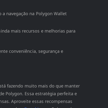
ão a navegação na Polygon Wallet
ainda mais recursos e melhorias para
ente conveniência, segurança e
 está fazendo muito mais do que manter
e Polygon. Essa estratégia perfeita e
nsas. Aproveite essas recompensas