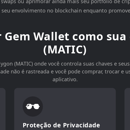
r swaps ou aprimorar ainda mais seu portfólio de c
 seu envolvimento no blockchain enquanto promove 
r Gem Wallet como sua 
(MATIC)
ygon (MATIC) onde você controla suas chaves e seus
ade não é rastreada e você pode comprar, trocar e 
aplicativo.
Proteção de Privacidade