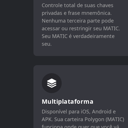
Controle total de suas chaves
privadas e frase mnemônica.
Nenhuma terceira parte pode
acessar ou restringir seu MATIC.
Seu MATIC é verdadeiramente
seu.
Multiplataforma
Disponível para iOS, Android e
APK. Sua carteira Polygon (MATIC)
funciona onde quer que você vá.