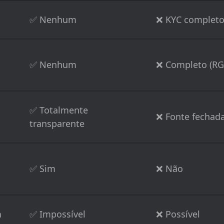
✅ Nenhum
❌ KYC complet
✅ Nenhum
❌ Completo (RG,
✅ Totalmente
❌ Fonte fechad
transparente
✅ Sim
❌ Não
a
✅ Impossível
❌ Possível