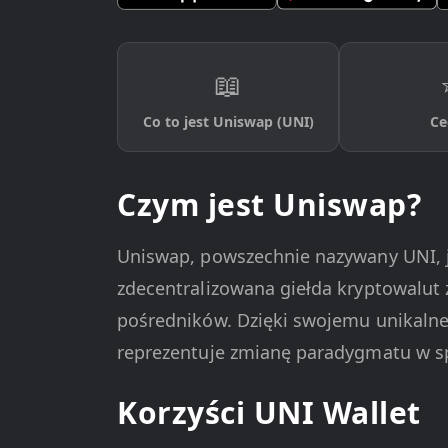
📖
Co to jest Uniswap (UNI)
Ce
Czym jest Uniswap?
Uniswap, powszechnie nazywany UNI, j
zdecentralizowana giełda kryptowalu
pośredników. Dzięki swojemu unikal
reprezentuje zmianę paradygmatu w sp
Korzyści UNI Wallet