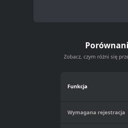
Porównanie
Zobacz, czym różni się p
Funkcja
Wymagana rejestracja