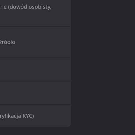
e (dowód osobisty,
źródło
ryfikacja KYC)