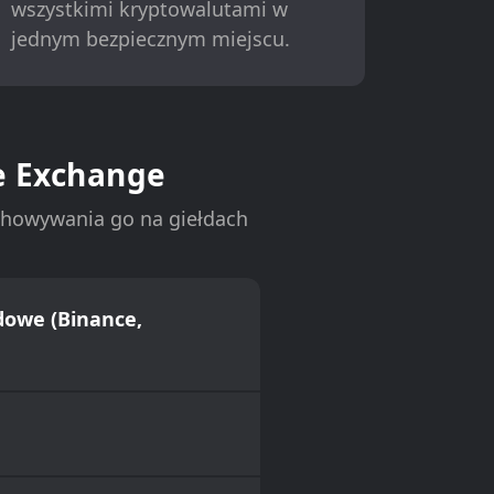
wszystkimi kryptowalutami w
jednym bezpiecznym miejscu.
le Exchange
chowywania go na giełdach
łdowe (Binance,