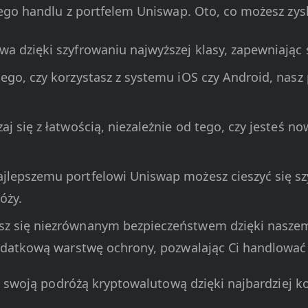
ego handlu z portfelem Uniswap. Oto, co możesz zys
wa dzięki szyfrowaniu najwyższej klasy, zapewniając
 tego, czy korzystasz z systemu iOS czy Android, nasz
zaj się z łatwością, niezależnie od tego, czy jesteś
najlepszemu portfelowi Uniswap możesz cieszyć się s
óży.
esz się niezrównanym bezpieczeństwem dzięki nasze
dodatkową warstwę ochrony, pozwalając Ci handlować 
ad swoją podróżą kryptowalutową dzięki najbardziej