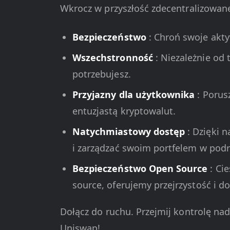
Wkrocz w przyszłość zdecentralizowan
Bezpieczeństwo
: Chroń swoje akty
Wszechstronność
: Niezależnie od
potrzebujesz.
Przyjazny dla użytkownika
: Porus
entuzjastą kryptowalut.
Natychmiastowy dostęp
: Dzięki 
i zarządzać swoim portfelem w podr
Bezpieczeństwo Open Source
: Ci
source, oferujemy przejrzystość i 
Dołącz do ruchu. Przejmij kontrolę n
Uniswap!