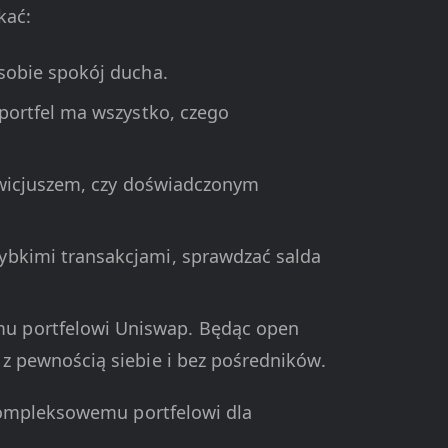
kać:
 sobie spokój ducha.
 portfel ma wszystko, czego
 nowicjuszem, czy doświadczonym
zybkimi transakcjami, sprawdzać salda
mu portfelowi Uniswap. Będąc open
z pewnością siebie i bez pośredników.
 kompleksowemu portfelowi dla