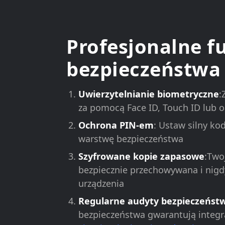
Profesjonalne f
bezpieczeństwa
Uwierzytelnianie biometryczne
:
za pomocą Face ID, Touch ID lub o
Ochrona PIN-em
: Ustaw silny k
warstwę bezpieczeństwa
Szyfrowane kopie zapasowe
:Two
bezpiecznie przechowywana i nigd
urządzenia
Regularne audyty bezpieczeńst
bezpieczeństwa gwarantują integr