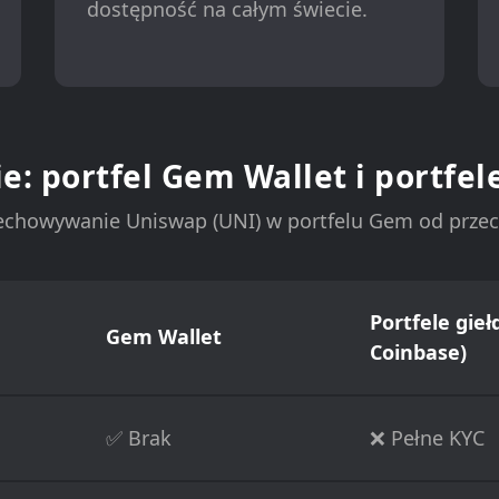
dostępność na całym świecie.
: portfel Gem Wallet i portfe
rzechowywanie Uniswap (UNI) w portfelu Gem od prze
Portfele gie
Gem Wallet
Coinbase)
✅ Brak
❌ Pełne KYC