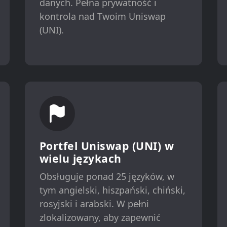
danych. Pełna prywatność i
kontrola nad Twoim Uniswap
(UNI).
Portfel Uniswap (UNI) w
wielu językach
Obsługuje ponad 25 języków, w
tym angielski, hiszpański, chiński,
rosyjski i arabski. W pełni
zlokalizowany, aby zapewnić