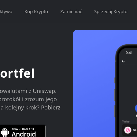
ktywa
Kup Krypto
Zamieniać
Sprzedaj Krypto
ortfel
owalutami z Uniswap.
 protokół i zrozum jego
a kolejny krok? Pobierz