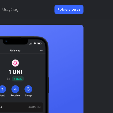
Uczyć się
Pobierz teraz