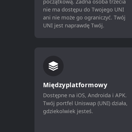
początkową. Żadna osoba trzecia
nie ma dostępu do Twojego UNI
ani nie może go ograniczyć. Twój
UNI jest naprawdę Twój.
Międzyplatformowy
Dostępne na iOS, Androida i APK.
Twój portfel Uniswap (UNI) działa,
gdziekolwiek jesteś.