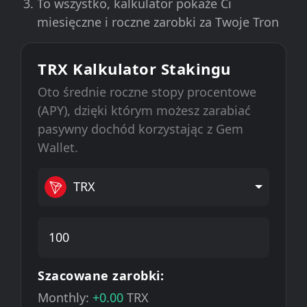
To wszystko, kalkulator pokaże Ci
miesięczne i roczne zarobki za Twoje Tron
TRX Kalkulator Stakingu
Oto średnie roczne stopy procentowe
(APY), dzięki którym możesz zarabiać
pasywny dochód korzystając z Gem
Wallet.
TRX
Szacowane zarobki:
Monthly:
+0.00
TRX