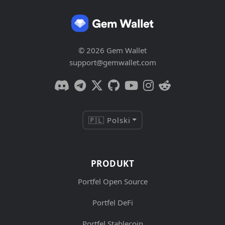
© 2026 Gem Wallet
support@gemwallet.com
🇵🇱 Polski
PRODUKT
Portfel Open Source
Portfel DeFi
Portfel Stablecoin