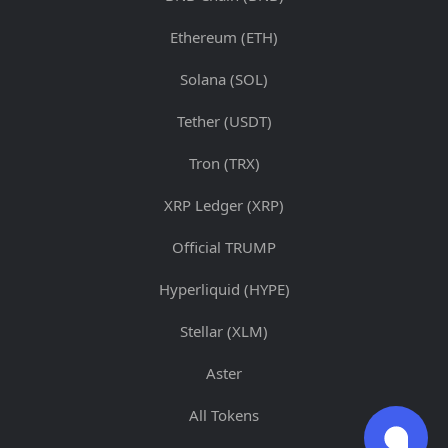
Ethereum (ETH)
Solana (SOL)
Tether (USDT)
Tron (TRX)
XRP Ledger (XRP)
Official TRUMP
Hyperliquid (HYPE)
Stellar (XLM)
Aster
All Tokens