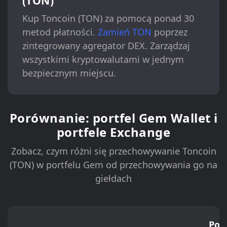
(TON)
Kup Toncoin (TON) za pomocą ponad 30
metod płatności.
Zamień TON
poprzez
zintegrowany agregator DEX. Zarządzaj
wszystkimi kryptowalutami w jednym
bezpiecznym miejscu.
Porównanie: portfel Gem Wallet i
portfele Exchange
Zobacz, czym różni się przechowywanie Toncoin
(TON) w portfelu Gem od przechowywania go na
giełdach
Port