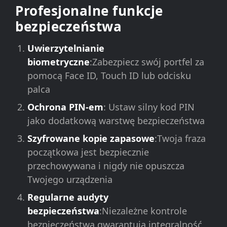
Profesjonalne funkcje
bezpieczeństwa
Uwierzytelnianie
biometryczne
:Zabezpiecz swój portfel za
pomocą Face ID, Touch ID lub odcisku
palca
Ochrona PIN-em
: Ustaw silny kod PIN
jako dodatkową warstwę bezpieczeństwa
Szyfrowane kopie zapasowe
:Twoja fraza
początkowa jest bezpiecznie
przechowywana i nigdy nie opuszcza
Twojego urządzenia
Regularne audyty
bezpieczeństwa
:Niezależne kontrole
bezpieczeństwa gwarantują integralność