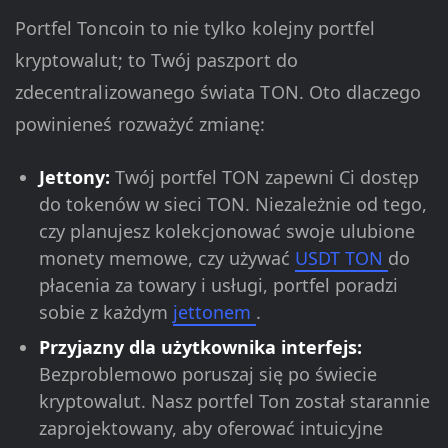
Portfel Toncoin to nie tylko kolejny portfel
kryptowalut; to Twój paszport do
zdecentralizowanego świata TON. Oto dlaczego
powinieneś rozważyć zmianę:
Jettony:
Twój portfel TON zapewni Ci dostęp
do tokenów w sieci TON. Niezależnie od tego,
czy planujesz kolekcjonować swoje ulubione
monety memowe, czy używać
USDT TON
do
płacenia za towary i usługi, portfel poradzi
sobie z każdym
jettonem
.
Przyjazny dla użytkownika interfejs:
Bezproblemowo poruszaj się po świecie
kryptowalut. Nasz portfel Ton został starannie
zaprojektowany, aby oferować intuicyjne