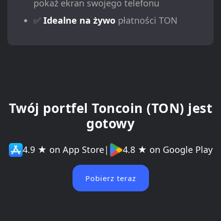
pokaż ekran swojego telefonu
✅
Idealne na żywo
płatności TON
Twój portfel Toncoin (TON) jest
gotowy
4.9 ★ on App Store
|
4.8 ★ on Google Play
Pobierz teraz