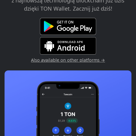
z najnowszą technologią blockchain już dziś
dzięki TON Wallet. Zacznij już dziś!
Also available on other platforms →