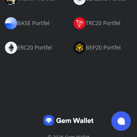
BASE Portfel
TRC20 Portfel
ERC20 Portfel
BEP20 Portfel
© 2026 Gem Wallet