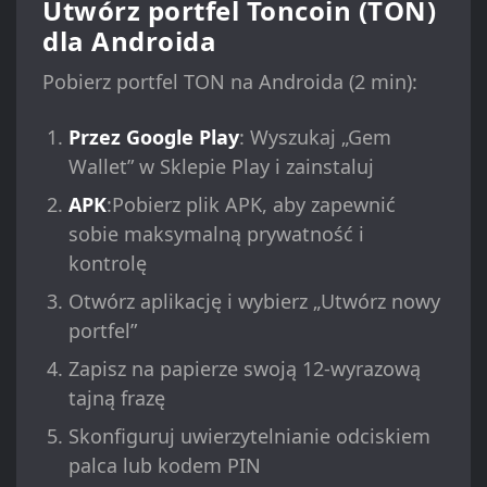
Utwórz portfel Toncoin (TON)
dla Androida
Pobierz portfel TON na Androida (2 min):
Przez Google Play
: Wyszukaj „Gem
Wallet” w Sklepie Play i zainstaluj
APK
:Pobierz plik APK, aby zapewnić
sobie maksymalną prywatność i
kontrolę
Otwórz aplikację i wybierz „Utwórz nowy
portfel”
Zapisz na papierze swoją 12-wyrazową
tajną frazę
Skonfiguruj uwierzytelnianie odciskiem
palca lub kodem PIN