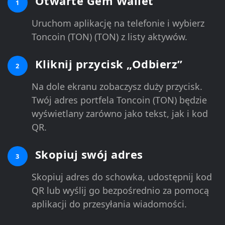
Otwarte Gem Wallet
1
Uruchom aplikację na telefonie i wybierz
Toncoin (TON) (TON) z listy aktywów.
Kliknij przycisk „Odbierz”
2
Na dole ekranu zobaczysz duży przycisk.
Twój adres portfela Toncoin (TON) będzie
wyświetlany zarówno jako tekst, jak i kod
QR.
Skopiuj swój adres
3
Skopiuj adres do schowka, udostępnij kod
QR lub wyślij go bezpośrednio za pomocą
aplikacji do przesyłania wiadomości.