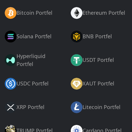
Bitcoin Portfel
Ethereum Portfel
Solana Portfel
BNB Portfel
Hyperliquid
USDT Portfel
Portfel
USDC Portfel
XAUT Portfel
XRP Portfel
Litecoin Portfel
TRUMP Portfel
Cardano Portfel