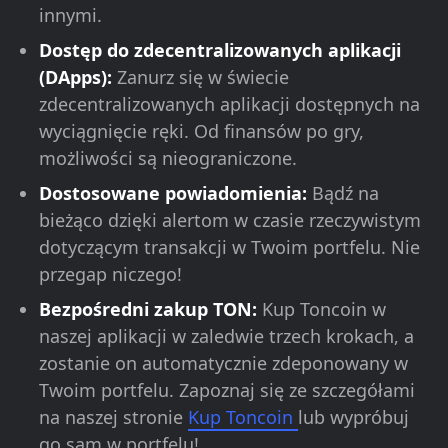
innymi.
Dostęp do zdecentralizowanych aplikacji
(DApps):
Zanurz się w świecie
zdecentralizowanych aplikacji dostępnych na
wyciągnięcie ręki. Od finansów po gry,
możliwości są nieograniczone.
Dostosowane powiadomienia:
Bądź na
bieżąco dzięki alertom w czasie rzeczywistym
dotyczącym transakcji w Twoim portfelu. Nie
przegap niczego!
Bezpośredni zakup TON:
Kup Toncoin w
naszej aplikacji w zaledwie trzech krokach, a
zostanie on automatycznie zdeponowany w
Twoim portfelu. Zapoznaj się ze szczegółami
na naszej stronie
Kup Toncoin
lub wypróbuj
go sam w portfelu!