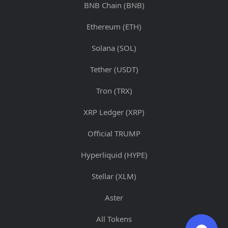
BNB Chain (BNB)
Ethereum (ETH)
Solana (SOL)
Tether (USDT)
Tron (TRX)
XRP Ledger (XRP)
Official TRUMP
Hyperliquid (HYPE)
Stellar (XLM)
Aster
All Tokens