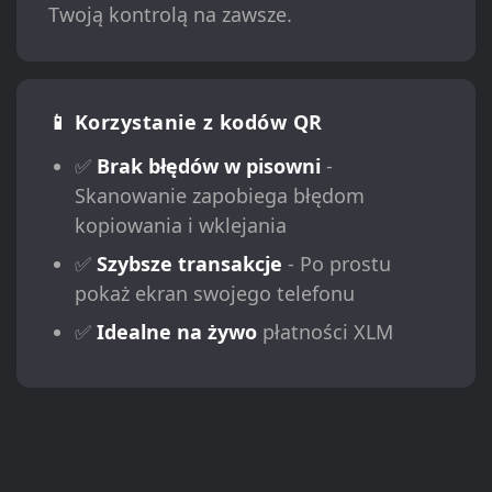
Twoją kontrolą na zawsze.
📱 Korzystanie z kodów QR
✅
Brak błędów w pisowni
-
Skanowanie zapobiega błędom
kopiowania i wklejania
✅
Szybsze transakcje
- Po prostu
pokaż ekran swojego telefonu
✅
Idealne na żywo
płatności XLM