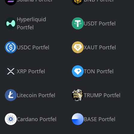
Hyperliquid
USDT Portfel
Portfel
USDC Portfel
XAUT Portfel
XRP Portfel
TON Portfel
Litecoin Portfel
TRUMP Portfel
Cardano Portfel
BASE Portfel