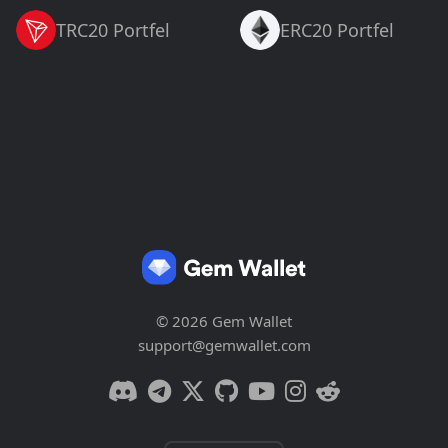
TRC20 Portfel
ERC20 Portfel
© 2026 Gem Wallet
support@gemwallet.com