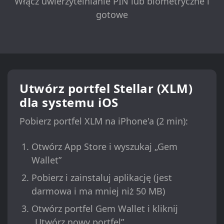
Włącz uwierzytelnianie PIN lub biometryczne i
gotowe
Utwórz portfel Stellar (XLM)
dla systemu iOS
Pobierz portfel XLM na iPhone'a (2 min):
Otwórz App Store i wyszukaj „Gem
Wallet”
Pobierz i zainstaluj aplikację (jest
darmowa i ma mniej niż 50 MB)
Otwórz portfel Gem Wallet i kliknij
„Utwórz nowy portfel”