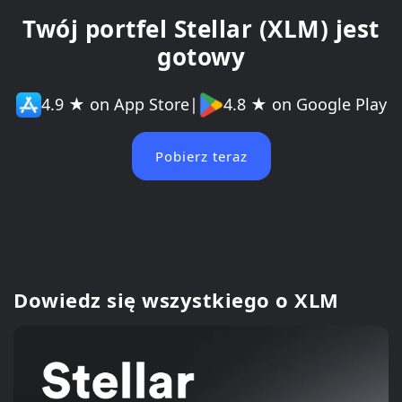
Twój portfel Stellar (XLM) jest
gotowy
4.9 ★ on App Store
|
4.8 ★ on Google Play
Pobierz teraz
Dowiedz się wszystkiego o XLM