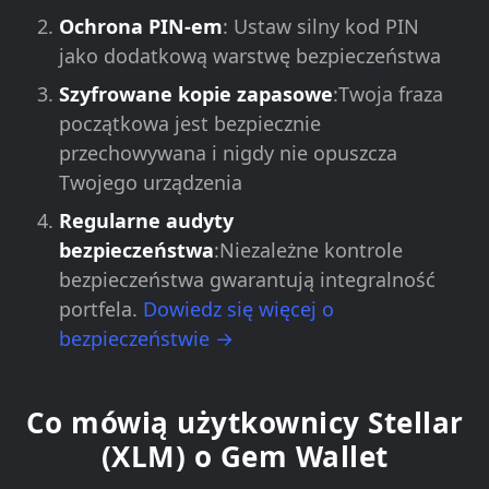
Ochrona PIN-em
: Ustaw silny kod PIN
jako dodatkową warstwę bezpieczeństwa
Szyfrowane kopie zapasowe
:Twoja fraza
początkowa jest bezpiecznie
przechowywana i nigdy nie opuszcza
Twojego urządzenia
Regularne audyty
bezpieczeństwa
:Niezależne kontrole
bezpieczeństwa gwarantują integralność
portfela.
Dowiedz się więcej o
bezpieczeństwie →
Co mówią użytkownicy Stellar
(XLM) o Gem Wallet