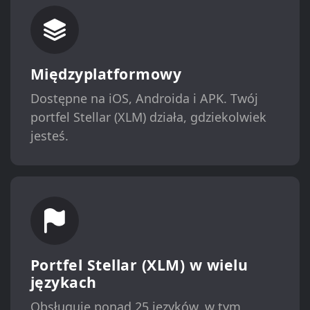
Międzyplatformowy
Dostępne na iOS, Androida i APK. Twój
portfel Stellar (XLM) działa, gdziekolwiek
jesteś.
Portfel Stellar (XLM) w wielu
językach
Obsługuje ponad 25 języków, w tym