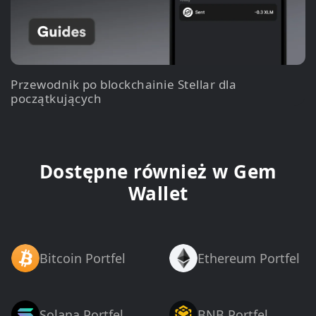
Przewodnik po blockchainie Stellar dla
początkujących
Dostępne również w Gem
Wallet
Bitcoin Portfel
Ethereum Portfel
Solana Portfel
BNB Portfel