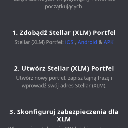
początkujących.
1. Zdobądź Stellar (XLM) Portfel
Stellar (XLM) Portfel:
iOS
,
Android
&
APK
2. Utwórz Stellar (XLM) Portfel
Utwórz nowy portfel, zapisz tajną frazę i
wprowadź swój adres Stellar (XLM).
3. Skonfiguruj zabezpieczenia dla
XLM