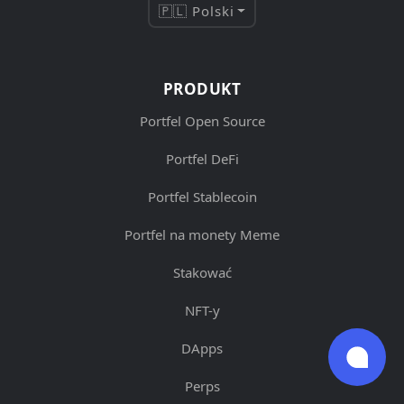
🇵🇱 Polski
PRODUKT
Portfel Open Source
Portfel DeFi
Portfel Stablecoin
Portfel na monety Meme
Stakować
NFT-y
DApps
Perps