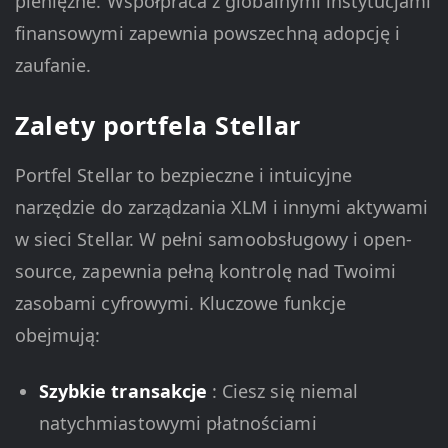
pieniężne. Współpraca z globalnymi instytucjami
finansowymi zapewnia powszechną adopcję i
zaufanie.
Zalety portfela Stellar
Portfel Stellar to bezpieczne i intuicyjne
narzędzie do zarządzania XLM i innymi aktywami
w sieci Stellar. W pełni samoobsługowy i open-
source, zapewnia pełną kontrolę nad Twoimi
zasobami cyfrowymi. Kluczowe funkcje
obejmują:
Szybkie transakcje
: Ciesz się niemal
natychmiastowymi płatnościami