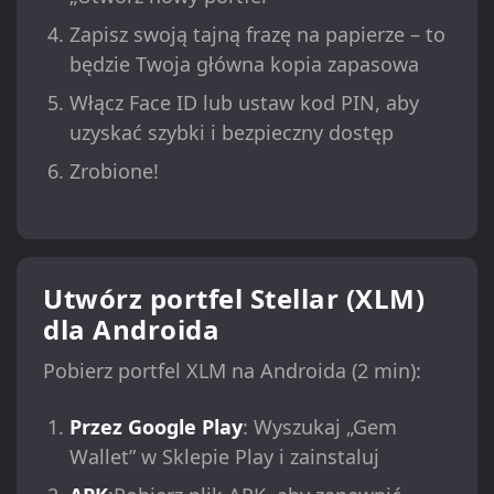
Zapisz swoją tajną frazę na papierze – to
będzie Twoja główna kopia zapasowa
Włącz Face ID lub ustaw kod PIN, aby
uzyskać szybki i bezpieczny dostęp
Zrobione!
Utwórz portfel Stellar (XLM)
dla Androida
Pobierz portfel XLM na Androida (2 min):
Przez Google Play
: Wyszukaj „Gem
Wallet” w Sklepie Play i zainstaluj