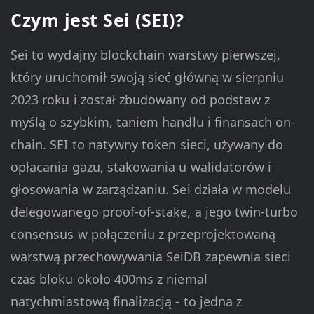
Czym jest Sei (SEI)?
Sei to wydajny blockchain warstwy pierwszej,
który uruchomił swoją sieć główną w sierpniu
2023 roku i został zbudowany od podstaw z
myślą o szybkim, taniem handlu i finansach on-
chain. SEI to natywny token sieci, używany do
opłacania gazu, stakowania u walidatorów i
głosowania w zarządzaniu. Sei działa w modelu
delegowanego proof-of-stake, a jego twin-turbo
consensus w połączeniu z przeprojektowaną
warstwą przechowywania SeiDB zapewnia sieci
czas bloku około 400ms z niemal
natychmiastową finalizacją - to jedna z