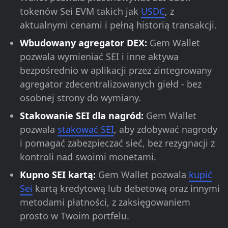
tokenów Sei EVM takich jak
USDC
, z
aktualnymi cenami i pełną historią transakcji.
Wbudowany agregator DEX:
Gem Wallet
pozwala wymieniać SEI i inne aktywa
bezpośrednio w aplikacji przez zintegrowany
agregator zdecentralizowanych giełd - bez
osobnej strony do wymiany.
Stakowanie SEI dla nagród:
Gem Wallet
pozwala
stakować SEI
, aby zdobywać nagrody
i pomagać zabezpieczać sieć, bez rezygnacji z
kontroli nad swoimi monetami.
Kupno SEI kartą:
Gem Wallet pozwala
kupić
Sei
kartą kredytową lub debetową oraz innymi
metodami płatności, z zaksięgowaniem
prosto w Twoim portfelu.