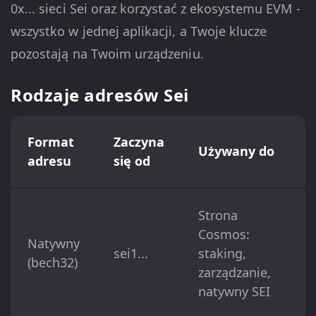
0x... sieci Sei oraz korzystać z ekosystemu EVM -
wszystko w jednej aplikacji, a Twoje klucze
pozostają na Twoim urządzeniu.
Rodzaje adresów Sei
Format
Zaczyna
Używany do
adresu
się od
Strona
Cosmos:
Natywny
sei1...
staking,
(bech32)
zarządzanie,
natywny SEI