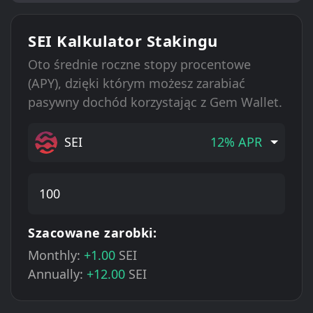
SEI Kalkulator Stakingu
Oto średnie roczne stopy procentowe
(APY), dzięki którym możesz zarabiać
pasywny dochód korzystając z Gem Wallet.
SEI
12% APR
Szacowane zarobki:
Monthly:
+1.00
SEI
Annually:
+12.00
SEI