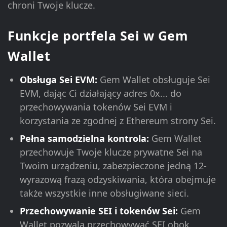
chroni Twoje klucze.
Funkcje portfela Sei w Gem
Wallet
Obsługa Sei EVM:
Gem Wallet obsługuje Sei
EVM, dając Ci działający adres 0x... do
przechowywania tokenów Sei EVM i
korzystania ze zgodnej z Ethereum strony Sei.
Pełna samodzielna kontrola:
Gem Wallet
przechowuje Twoje klucze prywatne Sei na
Twoim urządzeniu, zabezpieczone jedną 12-
wyrazową frazą odzyskiwania, która obejmuje
także wszystkie inne obsługiwane sieci.
Przechowywanie SEI i tokenów Sei:
Gem
Wallet pozwala przechowywać SEI obok