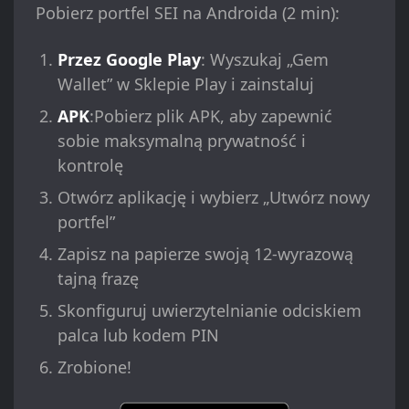
Pobierz portfel SEI na Androida (2 min):
Przez Google Play
: Wyszukaj „Gem
Wallet” w Sklepie Play i zainstaluj
APK
:Pobierz plik APK, aby zapewnić
sobie maksymalną prywatność i
kontrolę
Otwórz aplikację i wybierz „Utwórz nowy
portfel”
Zapisz na papierze swoją 12-wyrazową
tajną frazę
Skonfiguruj uwierzytelnianie odciskiem
palca lub kodem PIN
Zrobione!