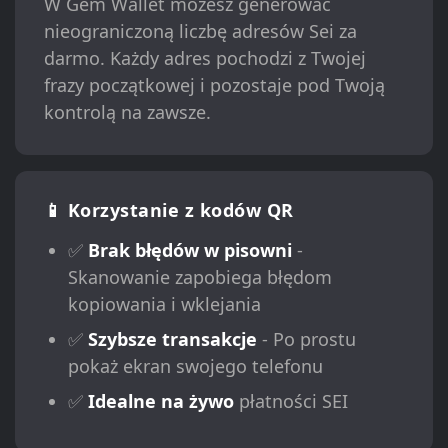
W Gem Wallet możesz generować
nieograniczoną liczbę adresów Sei za
darmo. Każdy adres pochodzi z Twojej
frazy początkowej i pozostaje pod Twoją
kontrolą na zawsze.
📱 Korzystanie z kodów QR
✅
Brak błędów w pisowni
-
Skanowanie zapobiega błędom
kopiowania i wklejania
✅
Szybsze transakcje
- Po prostu
pokaż ekran swojego telefonu
✅
Idealne na żywo
płatności SEI