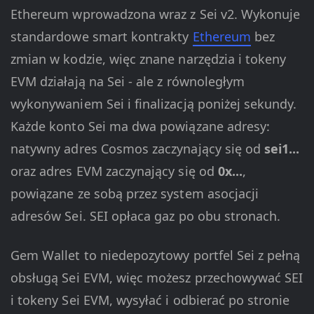
Ethereum wprowadzona wraz z Sei v2. Wykonuje
standardowe smart kontrakty
Ethereum
bez
zmian w kodzie, więc znane narzędzia i tokeny
EVM działają na Sei - ale z równoległym
wykonywaniem Sei i finalizacją poniżej sekundy.
Każde konto Sei ma dwa powiązane adresy:
natywny adres Cosmos zaczynający się od
sei1...
oraz adres EVM zaczynający się od
0x...
,
powiązane ze sobą przez system asocjacji
adresów Sei. SEI opłaca gaz po obu stronach.
Gem Wallet to niedepozytowy portfel Sei z pełną
obsługą Sei EVM, więc możesz przechowywać SEI
i tokeny Sei EVM, wysyłać i odbierać po stronie