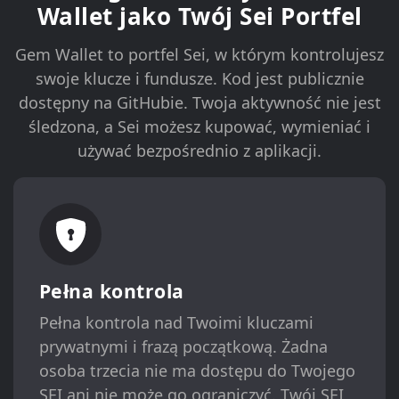
Wallet jako Twój Sei Portfel
Gem Wallet to portfel Sei, w którym kontrolujesz
swoje klucze i fundusze. Kod jest publicznie
dostępny na GitHubie. Twoja aktywność nie jest
śledzona, a Sei możesz kupować, wymieniać i
używać bezpośrednio z aplikacji.
Pełna kontrola
Pełna kontrola nad Twoimi kluczami
prywatnymi i frazą początkową. Żadna
osoba trzecia nie ma dostępu do Twojego
SEI ani nie może go ograniczyć. Twój SEI