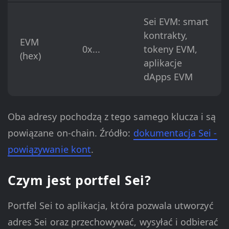
Sei EVM: smart
kontrakty,
EVM
0x...
tokeny EVM,
(hex)
aplikacje
dApps EVM
Oba adresy pochodzą z tego samego klucza i są
powiązane on-chain. Źródło:
dokumentacja Sei -
powiązywanie kont
.
Czym jest portfel Sei?
Portfel Sei to aplikacja, która pozwala utworzyć
adres Sei oraz przechowywać, wysyłać i odbierać