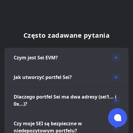
Często zadawane pytania
Czym jest Sei EVM?
Jak utworzyć portfel Sei?
Dlaczego portfel Sei ma dwa adresy (sei1... i
0x...)?
Czy moje SEI są bezpieczne w
niedepozytowym portfelu?