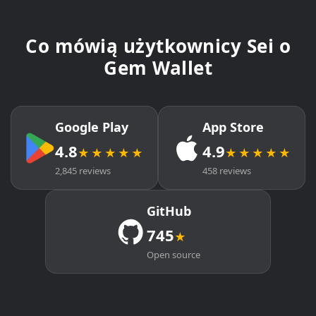
Co mówią użytkownicy Sei o
Gem Wallet
Google Play
App Store
4.8
4.9
★★★★★
★★★★★
2,845 reviews
458 reviews
GitHub
745
★
Open source