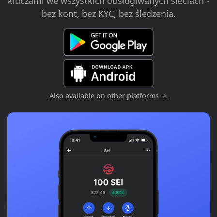
kluczami we wszystkich obsługiwanych sieciach -
bez kont, bez KYC, bez śledzenia.
Also available on other platforms →