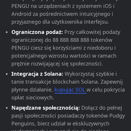
PENGU na urządzeniach z systemem iOS i
Android za pośrednictwem intuicyjnego i
przyjaznego dla użytkownika interfejsu.
Ograniczona podaż:
Przy całkowitej podaży
ograniczonej do 88 888 888 888 tokenów
PENGU ciesz się korzyściami z niedoboru i
potencjalnego wzrostu wartości w ramach
prężnie rozwijającej się społeczności.
Integracja z Solana:
Wykorzystaj szybkie i
tanie transakcje blockchain Solana. Zapewnij
płynne działanie,
kupując SOL
w celu pokrycia
opłat sieciowych.
Napędzane społecznością:
Dołącz do pełnej
pasji społeczności posiadaczy tokenów Pudgy
Penguins, bierz udział w ekskluzywnych