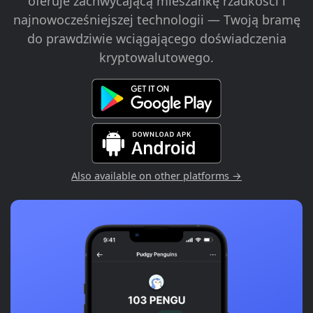
oferuje zachwycającą mieszankę rzadkości i
najnowocześniejszej technologii — Twoją bramę
do prawdziwie wciągającego doświadczenia
kryptowalutowego.
Also available on other platforms →