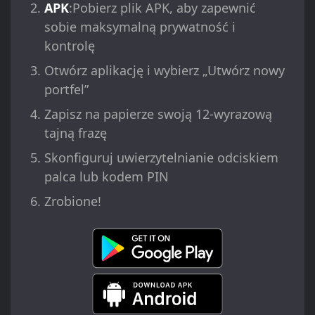
APK
:Pobierz plik APK, aby zapewnić
sobie maksymalną prywatność i
kontrolę
Otwórz aplikację i wybierz „Utwórz nowy
portfel”
Zapisz na papierze swoją 12-wyrazową
tajną frazę
Skonfiguruj uwierzytelnianie odciskiem
palca lub kodem PIN
Zrobione!