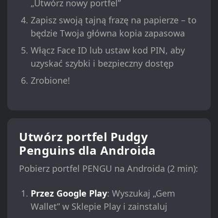
„Utwórz nowy portfel”
Zapisz swoją tajną frazę na papierze – to
będzie Twoja główna kopia zapasowa
Włącz Face ID lub ustaw kod PIN, aby
uzyskać szybki i bezpieczny dostęp
Zrobione!
Utwórz portfel Pudgy
Penguins dla Androida
Pobierz portfel PENGU na Androida (2 min):
Przez Google Play
: Wyszukaj „Gem
Wallet” w Sklepie Play i zainstaluj