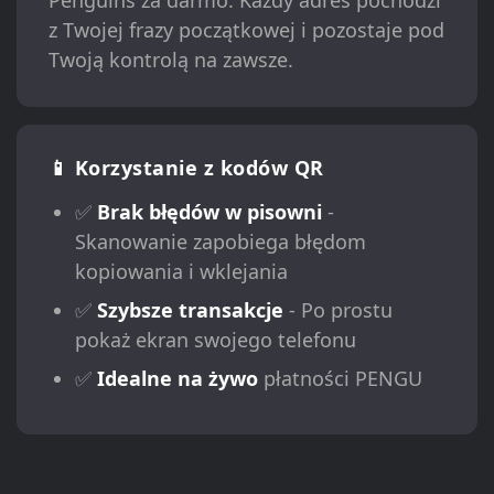
Penguins za darmo. Każdy adres pochodzi
z Twojej frazy początkowej i pozostaje pod
Twoją kontrolą na zawsze.
📱 Korzystanie z kodów QR
✅
Brak błędów w pisowni
-
Skanowanie zapobiega błędom
kopiowania i wklejania
✅
Szybsze transakcje
- Po prostu
pokaż ekran swojego telefonu
✅
Idealne na żywo
płatności PENGU