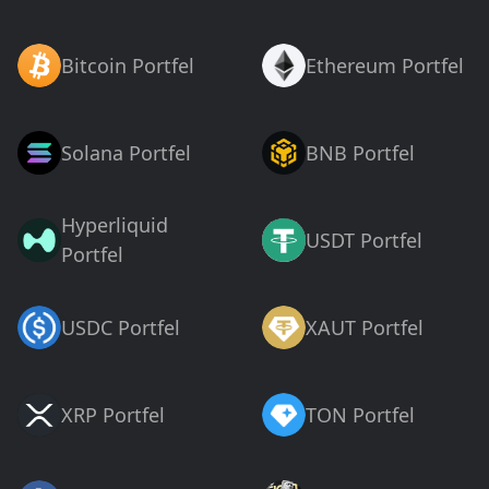
Bitcoin Portfel
Ethereum Portfel
Solana Portfel
BNB Portfel
Hyperliquid
USDT Portfel
Portfel
USDC Portfel
XAUT Portfel
XRP Portfel
TON Portfel