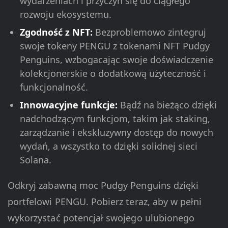
wydarzeniach i przyczyń się do ciągłego
rozwoju ekosystemu.
Zgodność z NFT:
Bezproblemowo zintegruj
swoje tokeny PENGU z tokenami NFT Pudgy
Penguins, wzbogacając swoje doświadczenie
kolekcjonerskie o dodatkową użyteczność i
funkcjonalność.
Innowacyjne funkcje:
Bądź na bieżąco dzięki
nadchodzącym funkcjom, takim jak staking,
zarządzanie i ekskluzywny dostęp do nowych
wydań, a wszystko to dzięki solidnej sieci
Solana.
Odkryj zabawną moc Pudgy Penguins dzięki
portfelowi PENGU. Pobierz teraz, aby w pełni
wykorzystać potencjał swojego ulubionego