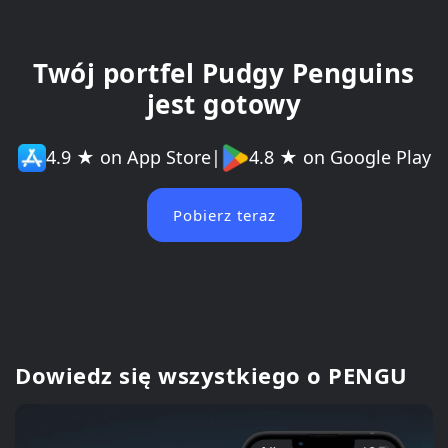
Twój portfel Pudgy Penguins
jest gotowy
4.9 ★ on App Store
|
4.8 ★ on Google Play
Pobierz teraz
Dowiedz się wszystkiego o PENGU