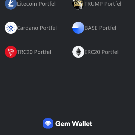
Litecoin Portfel
TRUMP Portfel
Cardano Portfel
BASE Portfel
TRC20 Portfel
ERC20 Portfel