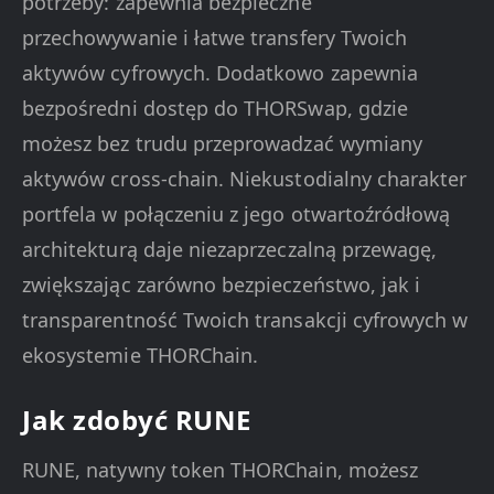
potrzeby: zapewnia bezpieczne
przechowywanie i łatwe transfery Twoich
aktywów cyfrowych. Dodatkowo zapewnia
bezpośredni dostęp do THORSwap, gdzie
możesz bez trudu przeprowadzać wymiany
aktywów cross-chain. Niekustodialny charakter
portfela w połączeniu z jego otwartoźródłową
architekturą daje niezaprzeczalną przewagę,
zwiększając zarówno bezpieczeństwo, jak i
transparentność Twoich transakcji cyfrowych w
ekosystemie THORChain.
Jak zdobyć RUNE
RUNE, natywny token THORChain, możesz