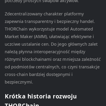
potrzeby prostych swapów aktywów.
Zdecentralizowany charakter platformy
zapewnia transparentny i bezpieczny handel.
THORChain wykorzystuje model Automated
Market Maker (AMM), ułatwiając efektywne i
uczciwe ustalanie cen. Do jego głównych zalet
należą płynna interoperacyjność między
różnymi blockchainami oraz mniejsza zależność
od podmiotów centralnych, co czyni transakcje
cross-chain bardziej dostępnymi i
bezpiecznymi.
Krótka historia rozwoju
THORChain