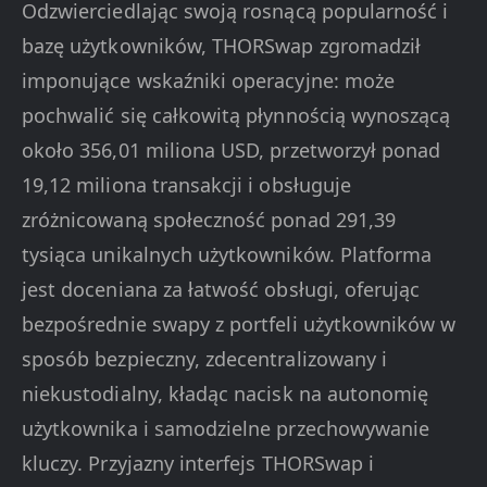
Odzwierciedlając swoją rosnącą popularność i
bazę użytkowników, THORSwap zgromadził
imponujące wskaźniki operacyjne: może
pochwalić się całkowitą płynnością wynoszącą
około 356,01 miliona USD, przetworzył ponad
19,12 miliona transakcji i obsługuje
zróżnicowaną społeczność ponad 291,39
tysiąca unikalnych użytkowników. Platforma
jest doceniana za łatwość obsługi, oferując
bezpośrednie swapy z portfeli użytkowników w
sposób bezpieczny, zdecentralizowany i
niekustodialny, kładąc nacisk na autonomię
użytkownika i samodzielne przechowywanie
kluczy. Przyjazny interfejs THORSwap i