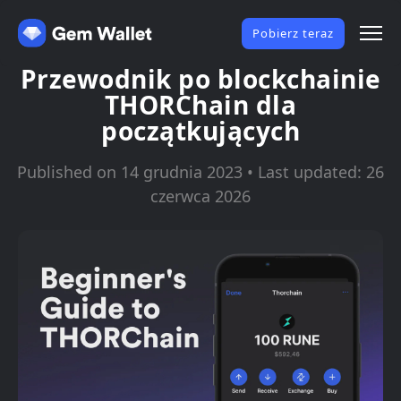
Pobierz teraz
Przewodnik po blockchainie
THORChain dla
początkujących
Published on 14 grudnia 2023 • Last updated: 26
czerwca 2026