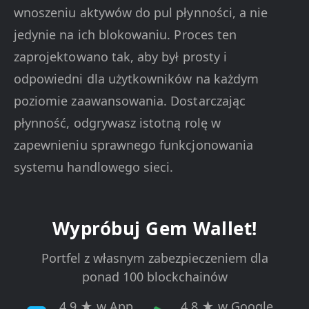
wnoszeniu aktywów do pul płynności, a nie
jedynie na ich blokowaniu. Proces ten
zaprojektowano tak, aby był prosty i
odpowiedni dla użytkowników na każdym
poziomie zaawansowania. Dostarczając
płynność, odgrywasz istotną rolę w
zapewnieniu sprawnego funkcjonowania
systemu handlowego sieci.
Wypróbuj Gem Wallet!
Portfel z własnym zabezpieczeniem dla
ponad 100 blockchainów
4,9 ★ w App
4,8 ★ w Google