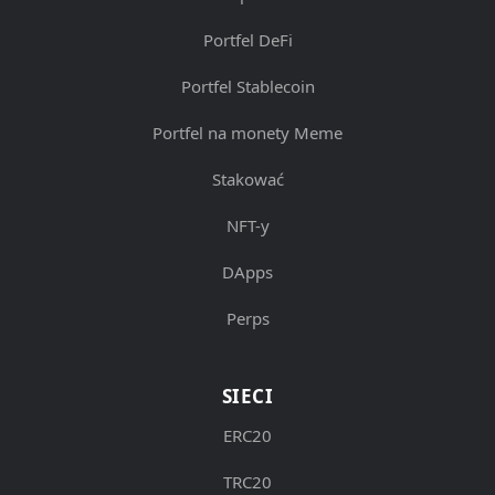
Portfel DeFi
Portfel Stablecoin
Portfel na monety Meme
Stakować
NFT-y
DApps
Perps
SIECI
ERC20
TRC20