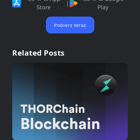
|
Store
Play
Pobierz teraz
Related Posts