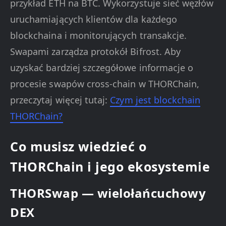
przykład ETH na BTC. Wykorzystuje sieć węzłów
uruchamiających klientów dla każdego
blockchaina i monitorujących transakcje.
Swapami zarządza protokół Bifrost. Aby
uzyskać bardziej szczegółowe informacje o
procesie swapów cross-chain w THORChain,
przeczytaj więcej tutaj:
Czym jest blockchain
THORChain?
Co musisz wiedzieć o
THORChain i jego ekosystemie
THORSwap — wielołańcuchowy
DEX