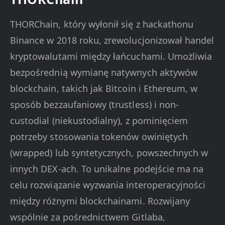
THORChain, który wyłonił się z hackathonu
Binance w 2018 roku, zrewolucjonizował handel
kryptowalutami między łańcuchami. Umożliwia
bezpośrednią wymianę natywnych aktywów
blockchain, takich jak Bitcoin i Ethereum, w
sposób bezzaufaniowy (trustless) i non-
custodial (niekustodialny), z pominięciem
potrzeby stosowania tokenów owiniętych
(wrapped) lub syntetycznych, powszechnych w
innych DEX-ach. To unikalne podejście ma na
celu rozwiązanie wyzwania interoperacyjności
między różnymi blockchainami. Rozwijany
wspólnie za pośrednictwem Gitlaba,