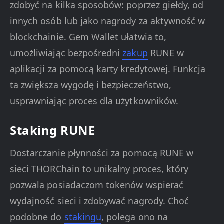
zdobyć na kilka sposobów: poprzez giełdy, od
innych osób lub jako nagrody za aktywność w
blockchainie. Gem Wallet ułatwia to,
umożliwiając bezpośredni
zakup
RUNE w
aplikacji za pomocą karty kredytowej. Funkcja
ta zwiększa wygodę i bezpieczeństwo,
usprawniając proces dla użytkowników.
Staking RUNE
Dostarczanie płynności za pomocą RUNE w
sieci THORChain to unikalny proces, który
pozwala posiadaczom tokenów wspierać
wydajność sieci i zdobywać nagrody. Choć
podobne do
stakingu
, polega ono na