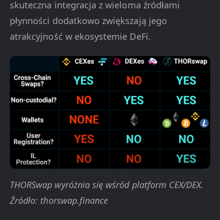
skuteczna integracja z wieloma źródłami
płynności dodatkowo zwiększają jego
atrakcyjność w ekosystemie DeFi.
THORSwap wyróżnia się wśród platform CEX/DEX.
Źródło: thorswap.finance