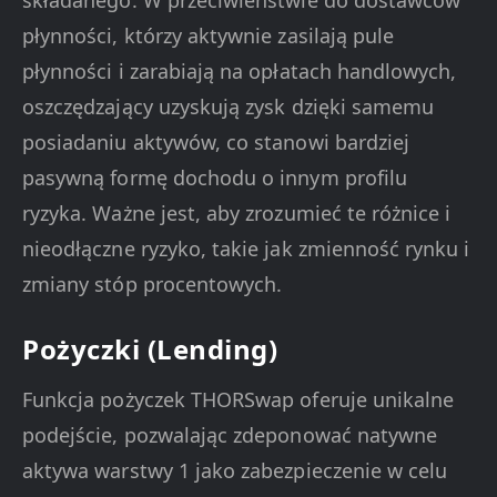
składanego. W przeciwieństwie do dostawców
płynności, którzy aktywnie zasilają pule
płynności i zarabiają na opłatach handlowych,
oszczędzający uzyskują zysk dzięki samemu
posiadaniu aktywów, co stanowi bardziej
pasywną formę dochodu o innym profilu
ryzyka. Ważne jest, aby zrozumieć te różnice i
nieodłączne ryzyko, takie jak zmienność rynku i
zmiany stóp procentowych.
Pożyczki (Lending)
Funkcja pożyczek THORSwap oferuje unikalne
podejście, pozwalając zdeponować natywne
aktywa warstwy 1 jako zabezpieczenie w celu