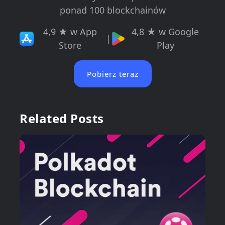
ponad 100 blockchainów
4,9 ★ w App
4,8 ★ w Google
|
Store
Play
Pobierz teraz
Related Posts