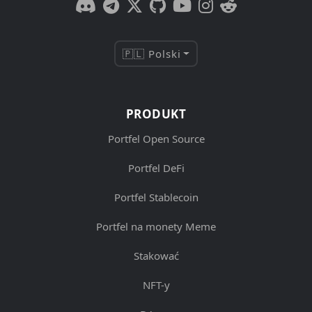
🇵🇱 Polski
PRODUKT
Portfel Open Source
Portfel DeFi
Portfel Stablecoin
Portfel na monety Meme
Stakować
NFT-y