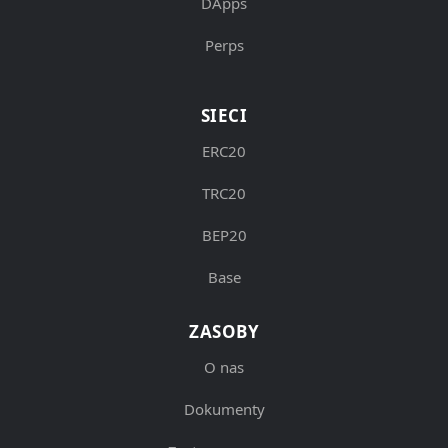
DApps
Perps
SIECI
ERC20
TRC20
BEP20
Base
ZASOBY
O nas
Dokumenty