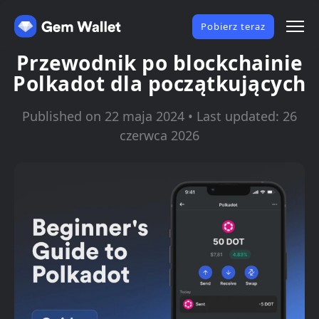
Pobierz teraz
Przewodnik po blockchainie
Polkadot dla początkujących
Published on 22 maja 2024 • Last updated: 26
czerwca 2026