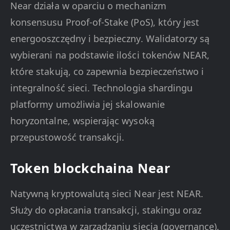
Near działa w oparciu o mechanizm
konsensusu Proof-of-Stake (PoS), który jest
energooszczędny i bezpieczny. Walidatorzy są
wybierani na podstawie ilości tokenów NEAR,
które stakują, co zapewnia bezpieczeństwo i
integralność sieci. Technologia shardingu
platformy umożliwia jej skalowanie
horyzontalne, wspierając wysoką
przepustowość transakcji.
Token blockchaina Near
Natywną kryptowalutą sieci Near jest NEAR.
Służy do opłacania transakcji, stakingu oraz
uczestnictwa w zarządzaniu siecią (governance).