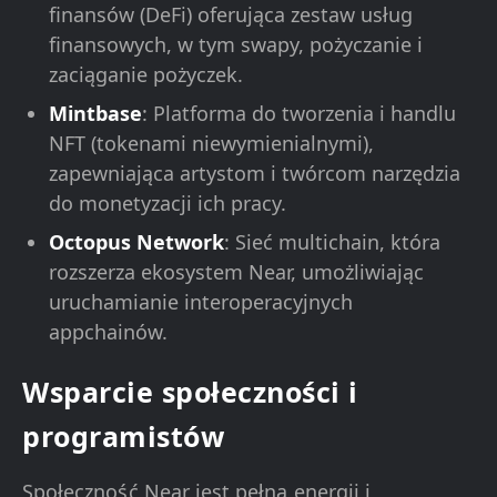
finansów (DeFi) oferująca zestaw usług
finansowych, w tym swapy, pożyczanie i
zaciąganie pożyczek.
Mintbase
: Platforma do tworzenia i handlu
NFT (tokenami niewymienialnymi),
zapewniająca artystom i twórcom narzędzia
do monetyzacji ich pracy.
Octopus Network
: Sieć multichain, która
rozszerza ekosystem Near, umożliwiając
uruchamianie interoperacyjnych
appchainów.
Wsparcie społeczności i
programistów
Społeczność Near jest pełna energii i