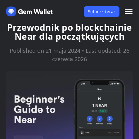
Pobierz teraz
Przewodnik po blockchainie
Near dla początkujących
Published on 21 maja 2024 • Last updated: 26
czerwca 2026