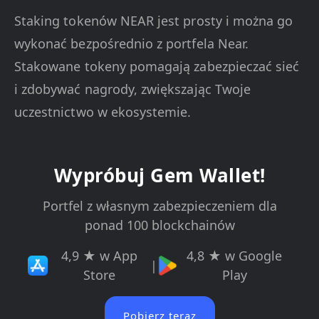
Staking tokenów NEAR jest prosty i można go
wykonać bezpośrednio z portfela Near.
Stakowane tokeny pomagają zabezpieczać sieć
i zdobywać nagrody, zwiększając Twoje
uczestnictwo w ekosystemie.
Wypróbuj Gem Wallet!
Portfel z własnym zabezpieczeniem dla
ponad 100 blockchainów
4,9 ★ w App
4,8 ★ w Google
|
Store
Play
Pobierz teraz