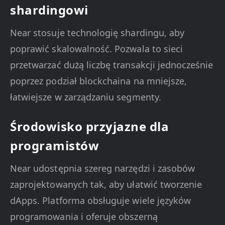
shardingowi
Near stosuje technologię shardingu, aby
poprawić skalowalność. Pozwala to sieci
przetwarzać dużą liczbę transakcji jednocześnie
poprzez podział blockchaina na mniejsze,
łatwiejsze w zarządzaniu segmenty.
Środowisko przyjazne dla
programistów
Near udostępnia szereg narzędzi i zasobów
zaprojektowanych tak, aby ułatwić tworzenie
dApps. Platforma obsługuje wiele języków
programowania i oferuje obszerną