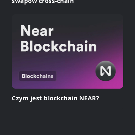
swapów cross-chain
Czym jest blockchain NEAR?