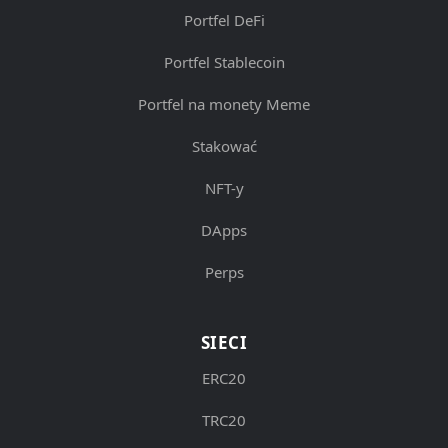
Portfel DeFi
Portfel Stablecoin
Portfel na monety Meme
Stakować
NFT-y
DApps
Perps
SIECI
ERC20
TRC20