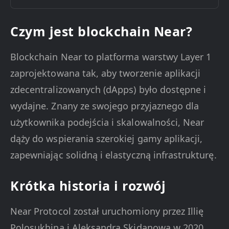
Czym jest blockchain Near?
Blockchain Near to platforma warstwy Layer 1
zaprojektowana tak, aby tworzenie aplikacji
zdecentralizowanych (dApps) było dostępne i
wydajne. Znany ze swojego przyjaznego dla
użytkownika podejścia i skalowalności, Near
dąży do wspierania szerokiej gamy aplikacji,
zapewniając solidną i elastyczną infrastrukturę.
Krótka historia i rozwój
Near Protocol został uruchomiony przez Illię
Polosukhina i Aleksandra Skidanowa w 2020