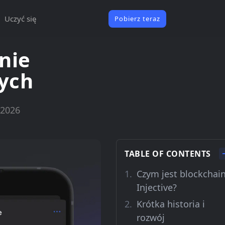
Uczyć się
Pobierz teraz
nie
cych
 2026
TABLE OF CONTENTS
Czym jest blockchai
Injective?
Krótka historia i
rozwój