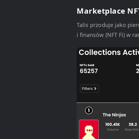
Marketplace NFT
Talis przoduje jako pie
i finansów (NFT Fi) w 