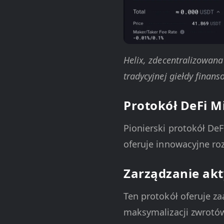
Helix, zdecentralizowana
tradycyjnej giełdy finan
Protokół DeFi M
Pionierski protokół De
oferuje innowacyjne ro
Zarządzanie ak
Ten protokół oferuje z
maksymalizacji zwrotó