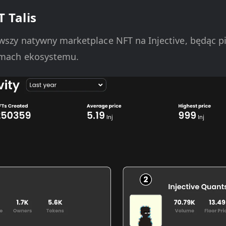
 Talis
rwszy natywny marketplace NFT na Injective, będąc p
ramach ekosystemu.