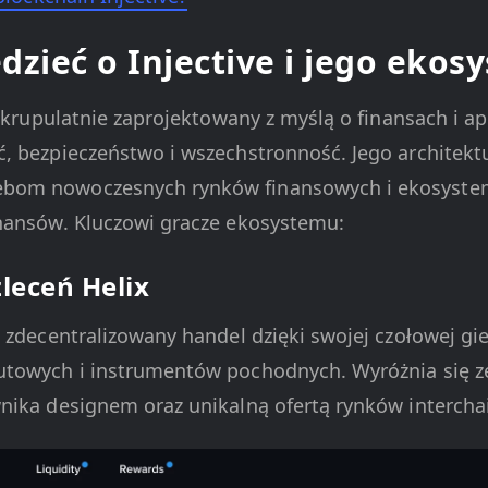
dzieć o Injective i jego ekos
 skrupulatnie zaprojektowany z myślą o finansach i apl
, bezpieczeństwo i wszechstronność. Jego architek
bom nowoczesnych rynków finansowych i ekosyst
nansów. Kluczowi gracze ekosystemu:
zleceń Helix
 zdecentralizowany handel dzięki swojej czołowej gie
utowych i instrumentów pochodnych. Wyróżnia się z
nika designem oraz unikalną ofertą rynków intercha