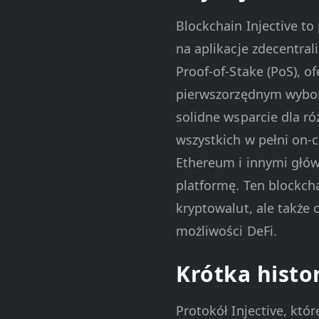
Blockchain Injective t
na aplikacje zdecentra
Proof-of-Stake (PoS), o
pierwszorzędnym wybore
solidne wsparcie dla ró
wszystkich w pełni on-c
Ethereum i innymi głów
platformę. Ten blockch
kryptowalut, ale także
możliwości DeFi.
Krótka histor
Protokół Injective, któ