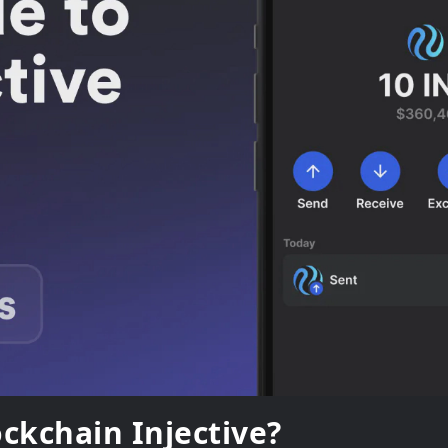
ockchain Injective?