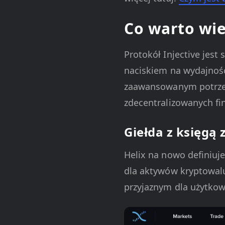
Co warto wie
Protokół Injective jest
naciskiem na wydajność
zaawansowanym potrze
zdecentralizowanych fi
Giełda z księgą 
Helix na nowo definiuje
dla aktywów kryptowal
przyjaznym dla użytkow