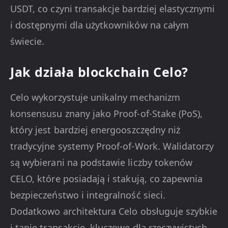
USDT, co czyni transakcje bardziej elastycznymi
i dostępnymi dla użytkowników na całym
świecie.
Jak działa blockchain Celo?
Celo wykorzystuje unikalny mechanizm
konsensusu znany jako Proof-of-Stake (PoS),
który jest bardziej energooszczędny niż
tradycyjne systemy Proof-of-Work. Walidatorzy
są wybierani na podstawie liczby tokenów
CELO, które posiadają i stakują, co zapewnia
bezpieczeństwo i integralność sieci.
Dodatkowo architektura Celo obsługuje szybkie
i tanie transakcje, kluczowe dla rzeczywistych