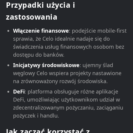
Przypadki użycia i
zastosowania
Włączenie finansowe
: podejście mobile-first
sprawia, że Celo idealnie nadaje się do
świadczenia usług finansowych osobom bez
dostępu do banków.
Inicjatywy środowiskowe
: ujemny ślad
węglowy Celo wspiera projekty nastawione
na zrównoważony rozwój środowiska.
DeFi
: platforma obsługuje różne aplikacje
DeFi, umożliwiając użytkownikom udział w
zdecentralizowanym pożyczaniu, zaciąganiu
pożyczek i handlu.
Jak zacząć korzystać z