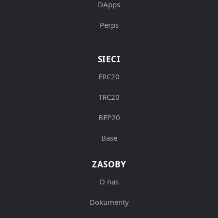
DApps
Perps
SIECI
ERC20
TRC20
BEP20
Base
ZASOBY
O nas
Dokumenty