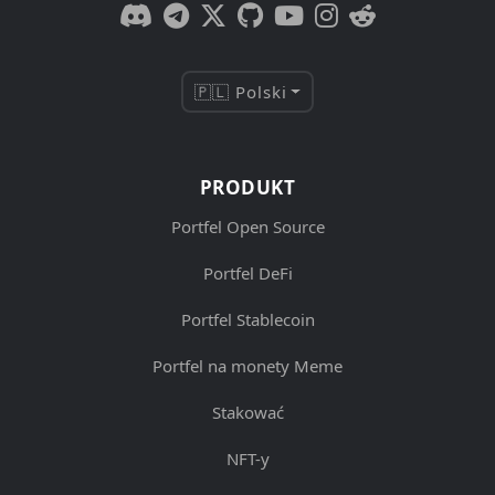
🇵🇱 Polski
PRODUKT
Portfel Open Source
Portfel DeFi
Portfel Stablecoin
Portfel na monety Meme
Stakować
NFT-y