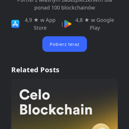
ponad 100 blockchainów
4,9 ★ w App
4,8 ★ w Google
|
Store
Play
Pobierz teraz
Related Posts