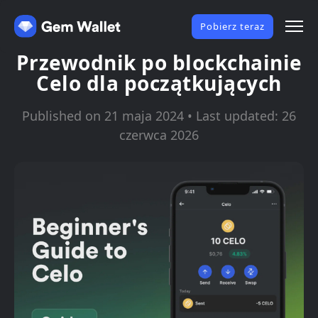
Pobierz teraz
Przewodnik po blockchainie
Celo dla początkujących
Published on 21 maja 2024 • Last updated: 26
czerwca 2026