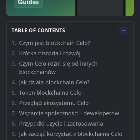
TABLE OF CONTENTS
Czym jest blockchain Celo?
Krótka historia i rozwój
Czym Celo różni się od innych
blockchainów
Jak działa blockchain Celo?
Token blockchaina Celo
Przegląd ekosystemu Celo
Wsparcie społeczności i deweloperów
Przypadki użycia i zastosowania
Jak zacząć korzystać z blockchaina Celo