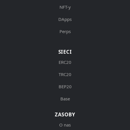
NFT-y
DApps
Perps
SIECI
ERC20
TRC20
BEP20
Base
ZASOBY
O nas