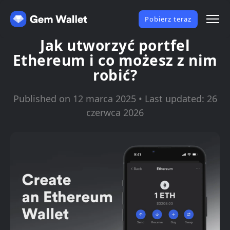
Pobierz teraz
Jak utworzyć portfel
Ethereum i co możesz z nim
robić?
Published on 12 marca 2025 • Last updated: 26
czerwca 2026