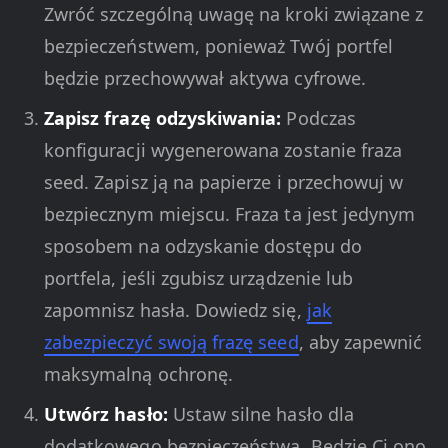
Zwróć szczególną uwagę na kroki związane z
bezpieczeństwem, ponieważ Twój portfel
będzie przechowywał aktywa cyfrowe.
Zapisz frazę odzyskiwania:
Podczas
konfiguracji wygenerowana zostanie fraza
seed. Zapisz ją na papierze i przechowuj w
bezpiecznym miejscu. Fraza ta jest jedynym
sposobem na odzyskanie dostępu do
portfela, jeśli zgubisz urządzenie lub
zapomnisz hasła. Dowiedz się,
jak
zabezpieczyć swoją frazę seed
, aby zapewnić
maksymalną ochronę.
Utwórz hasło:
Ustaw silne hasło dla
dodatkowego bezpieczeństwa. Będzie Ci ono