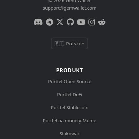
© 2026 Gem Wallet
support@gemwallet.com
🇵🇱 Polski
PRODUKT
Portfel Open Source
Portfel DeFi
Portfel Stablecoin
Portfel na monety Meme
Stakować