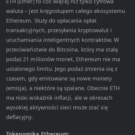
ETH (Ether) to coś więcej niż tylko cyfrowa
waluta – jest kręgosłupem całego ekosystemu
Ethereum. Służy do opłacania opłat
transakcyjnych, przesyłania kryptowalut i
uruchamiania inteligentnych kontraktów. W
przeciwieństwie do Bitcoina, który ma stałą
podaż 21 milionów monet, Ethereum nie ma
ustalonego limitu. Jego podaż zmienia się z
czasem, gdy emitowane są nowe monety
(emisja), a niektóre są spalane. Obecnie ETH
ma niski wskaźnik inflacji, ale w okresach
wysokiej aktywności sieci może stać się
deflacyjny.
Tokenomika Ethereum: