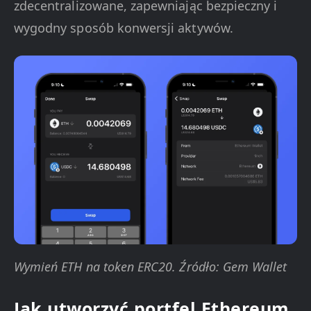
zdecentralizowane, zapewniając bezpieczny i
wygodny sposób konwersji aktywów.
Wymień ETH na token ERC20. Źródło: Gem Wallet
Jak utworzyć portfel Ethereum