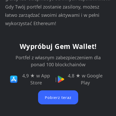
Gdy Twój portfel zostanie zasilony, możesz
łatwo zarządzać swoimi aktywami i w pełni
wykorzystać Ethereum!
Wypróbuj Gem Wallet!
Portfel z własnym zabezpieczeniem dla
ponad 100 blockchainów
4,9 ★ w App
4,8 ★ w Google
|
Store
Play
Pobierz teraz