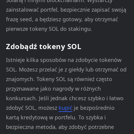
Solaną i innymi blockchainami. Wystarczy
zainstalować portfel, bezpiecznie zapisać swoją
frazę seed, a będziesz gotowy, aby otrzymać
pierwsze tokeny SOL do stakingu.
Zdobądź tokeny SOL
Istnieje kilka sposobów na zdobycie tokenów
SOL. Możesz przelać je z giełdy lub otrzymać od
znajomych. Tokeny SOL są również często
przyznawane jako nagrody w różnych
konkursach. Jeśli jednak chcesz szybko i łatwo
zdobyć SOL, możesz
kupić
je bezpośrednio
kartą kredytową w portfelu. To szybka i
bezpieczna metoda, aby zdobyć potrzebne