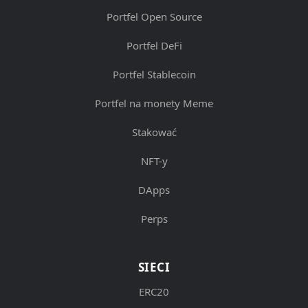
Portfel Open Source
Portfel DeFi
Portfel Stablecoin
Portfel na monety Meme
Stakować
NFT-y
DApps
Perps
SIECI
ERC20