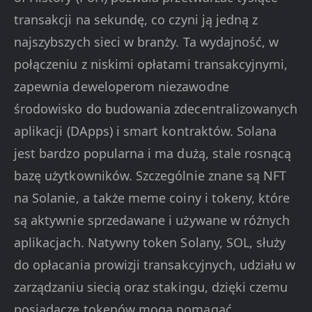
transakcji na sekundę, co czyni ją jedną z
najszybszych sieci w branży. Ta wydajność, w
połączeniu z niskimi opłatami transakcyjnymi,
zapewnia deweloperom niezawodne
środowisko do budowania zdecentralizowanych
aplikacji (DApps) i smart kontraktów. Solana
jest bardzo popularna i ma dużą, stale rosnącą
bazę użytkowników. Szczególnie znane są NFT
na Solanie, a także meme coiny i tokeny, które
są aktywnie sprzedawane i używane w różnych
aplikacjach. Natywny token Solany, SOL, służy
do opłacania prowizji transakcyjnych, udziału w
zarządzaniu siecią oraz stakingu, dzięki czemu
posiadacze tokenów mogą pomagać