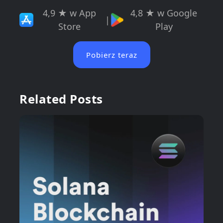
4,9 ★ w App
4,8 ★ w Google
|
Store
Play
Pobierz teraz
Related Posts