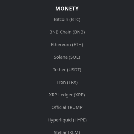
MONETY
Bitcoin (BTC)
BNB Chain (BNB)
Ethereum (ETH)
Solana (SOL)
Tether (USDT)
Tron (TRX)
XRP Ledger (XRP)
Official TRUMP
Hyperliquid (HYPE)
Stellar (XLM)