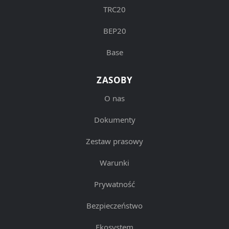
TRC20
BEP20
Base
ZASOBY
O nas
Dokumenty
Zestaw prasowy
Warunki
Prywatność
Bezpieczeństwo
Ekosystem