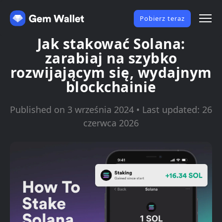
Pobierz teraz
Jak stakować Solana:
zarabiaj na szybko
rozwijającym się, wydajnym
blockchainie
Published on 3 września 2024 • Last updated: 26
czerwca 2026