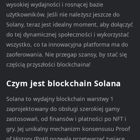
wysokiej wydajności i rosnącej bazie
użytkowników. Jeśli nie należysz jeszcze do
Solany, teraz jest idealny moment, aby dołączyć
do tej dynamicznej społeczności i wykorzystać
wszystko, co ta innowacyjna platforma ma do
zaoferowania. Nie przegap szansy, by stać się
częścią przyszłości blockchaina!
Czym jest blockchain Solana
Solana to wydajny blockchain warstwy 1
zaprojektowany do obsługi szerokiej gamy
zastosowań, od finansów i płatności po NFT i
gry. Jej unikalny mechanizm konsensusu Proof
of History (PoH) pozwala przetwarzać tysiące