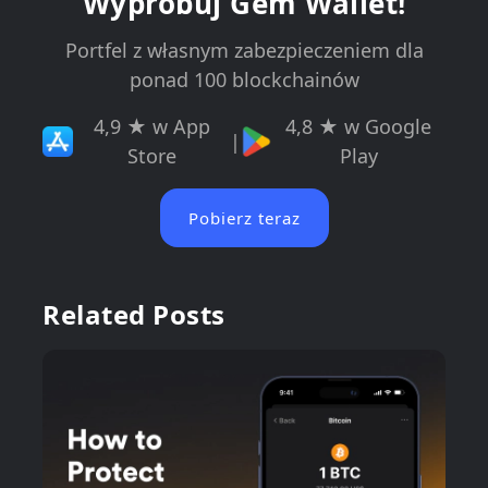
Wypróbuj Gem Wallet!
Portfel z własnym zabezpieczeniem dla
ponad 100 blockchainów
4,9 ★ w App
4,8 ★ w Google
|
Store
Play
Pobierz teraz
Related Posts