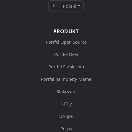
🇵🇱 Polski
PRODUKT
Portfel Open Source
Portfel DeFi
Portfel Stablecoin
Portfel na monety Meme
Stakować
NFT-y
DApps
Perps