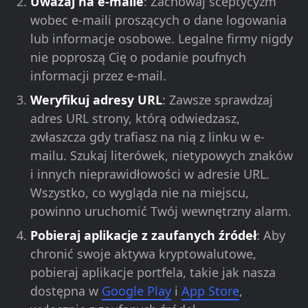
Uważaj na e-maile
: Zachowaj sceptycyzm
wobec e-maili proszących o dane logowania
lub informacje osobowe. Legalne firmy nigdy
nie poproszą Cię o podanie poufnych
informacji przez e-mail.
Weryfikuj adresy URL
: Zawsze sprawdzaj
adres URL strony, którą odwiedzasz,
zwłaszcza gdy trafiasz na nią z linku w e-
mailu. Szukaj literówek, nietypowych znaków
i innych nieprawidłowości w adresie URL.
Wszystko, co wygląda nie na miejscu,
powinno uruchomić Twój wewnętrzny alarm.
Pobieraj aplikacje z zaufanych źródeł
: Aby
chronić swoje aktywa kryptowalutowe,
pobieraj aplikacje portfela, takie jak nasza
dostępna w
Google Play
i
App Store
,