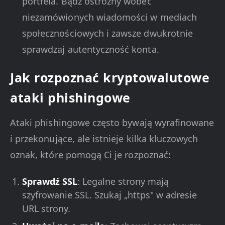
portfela. Bądź ostrożny wobec
niezamówionych wiadomości w mediach
społecznościowych i zawsze dwukrotnie
sprawdzaj autentyczność konta.
Jak rozpoznać kryptowalutowe
ataki phishingowe
Ataki phishingowe często bywają wyrafinowane
i przekonujące, ale istnieje kilka kluczowych
oznak, które pomogą Ci je rozpoznać:
Sprawdź SSL
: Legalne strony mają
szyfrowanie SSL. Szukaj „https" w adresie
URL strony.