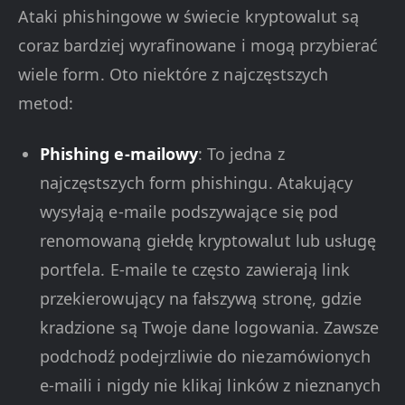
Ataki phishingowe w świecie kryptowalut są
coraz bardziej wyrafinowane i mogą przybierać
wiele form. Oto niektóre z najczęstszych
metod:
Phishing e-mailowy
: To jedna z
najczęstszych form phishingu. Atakujący
wysyłają e-maile podszywające się pod
renomowaną giełdę kryptowalut lub usługę
portfela. E-maile te często zawierają link
przekierowujący na fałszywą stronę, gdzie
kradzione są Twoje dane logowania. Zawsze
podchodź podejrzliwie do niezamówionych
e-maili i nigdy nie klikaj linków z nieznanych