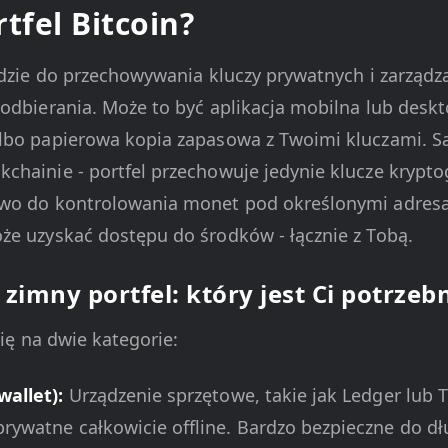
tfel Bitcoin?
zędzie do przechowywania kluczy prywatnych i zarządz
i odbierania. Może to być aplikacja mobilna lub desk
albo papierowa kopia zapasowa z Twoimi kluczami. 
chainie - portfel przechowuje jedynie klucze kryptog
awo do kontrolowania monet pod określonymi adresa
że uzyskać dostępu do środków - łącznie z Tobą.
 zimny portfel: który jest Ci potrzeb
się na dwie kategorie:
wallet):
Urządzenie sprzętowe, takie jak Ledger lub T
prywatne całkowicie offline. Bardzo bezpieczne do 