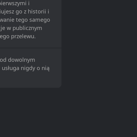
ierwszymi i
esz go z historii i
ywanie tego samego
kcje w publicznym
ego przelewu.
 pod dowolnym
 usługa nigdy o nią