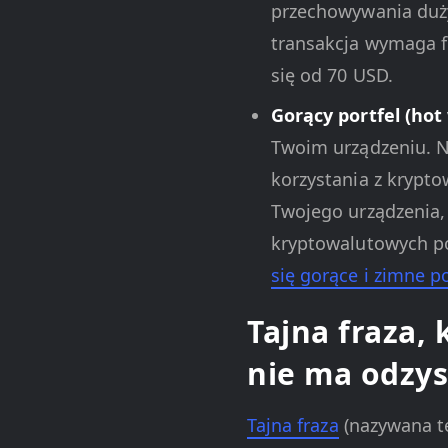
przechowywania duży
transakcja wymaga f
się od 70 USD.
Gorący portfel (hot 
Twoim urządzeniu. N
korzystania z krypto
Twojego urządzenia,
kryptowalutowych po
się gorące i zimne po
Tajna fraza, 
nie ma odzys
Tajna fraza
(nazywana te