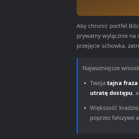
Aby chronić portfel Bitc
prywatny wyłącznie na 
przejęcie schowka, zat
Najważniejsze wniosk
Twoja
tajna fraza
utratę dostępu
, 
Większość kradzie
poprzez fałszywe a