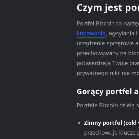
Czym jest por
Portfel Bitcoin to nar
kupowania
, wysyłania 
urządzenie sprzętowe 
przechowywany na block
potwierdzają Twoje pr
prywatnego nikt nie mo
Gorący portfel a
Portfele Bitcoin dzielą 
Zimny portfel (cold 
przechowuje klucze 