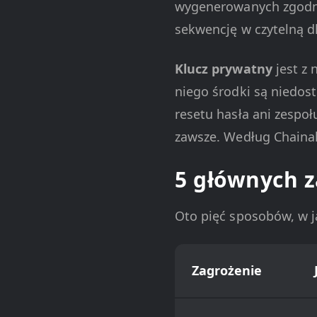
wygenerowanych zgodni
sekwencję w czytelną dl
Klucz prywatny
jest z 
niego środki są niedost
resetu hasła ani zespoł
zawsze. Według Chainal
5 głównych z
Oto pięć sposobów, w ja
Zagrożenie