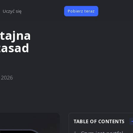
Uczyć się
Pobierz teraz
 tajna
zasad
 2026
TABLE OF CONTENTS