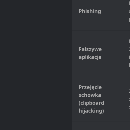
Phishing
Fałszywe
aplikacje
Przejęcie
schowka
(clipboard
hijacking)