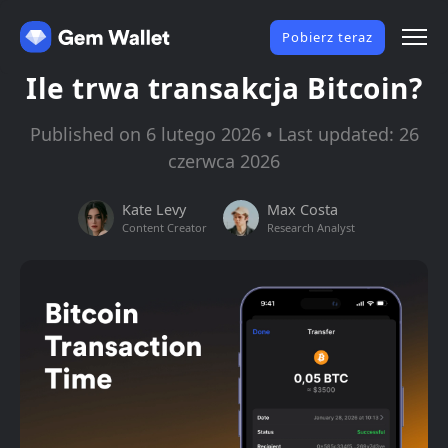
Pobierz teraz
Ile trwa transakcja Bitcoin?
Published on 6 lutego 2026 • Last updated: 26
czerwca 2026
Kate Levy
Max Costa
Content Creator
Research Analyst