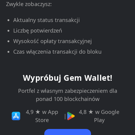
Zwykle zobaczysz:
Aktualny status transakcji
Liczbę potwierdzeń
Wysokość opłaty transakcyjnej
Czas włączenia transakcji do bloku
Wypróbuj Gem Wallet!
Portfel z własnym zabezpieczeniem dla
ponad 100 blockchainów
4,9 ★ w App
4,8 ★ w Google
|
Store
Play