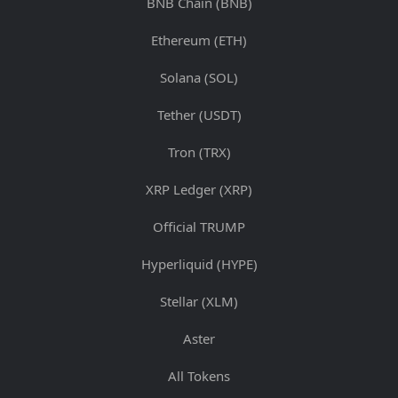
BNB Chain (BNB)
Ethereum (ETH)
Solana (SOL)
Tether (USDT)
Tron (TRX)
XRP Ledger (XRP)
Official TRUMP
Hyperliquid (HYPE)
Stellar (XLM)
Aster
All Tokens