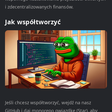
i zdecentralizowanych finansów.
Jak współtworzyć
Jeśli chcesz współtworzyć, wejdź na nasz
GitHub i daj monorepo gwiazdkę (Star), aby