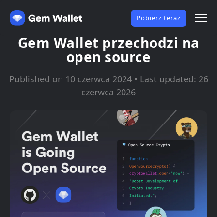
Pobierz teraz
Gem Wallet przechodzi na
open source
Published on 10 czerwca 2024 • Last updated: 26
czerwca 2026