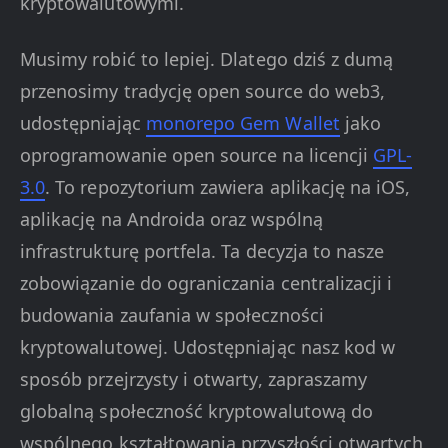
kryptowalutowymi.
Musimy robić to lepiej. Dlatego dziś z dumą
przenosimy tradycję open source do web3,
udostępniając
monorepo Gem Wallet
jako
oprogramowanie open source na licencji
GPL-
3.0
. To repozytorium zawiera aplikację na iOS,
aplikację na Androida oraz wspólną
infrastrukturę portfela. Ta decyzja to nasze
zobowiązanie do ograniczania centralizacji i
budowania zaufania w społeczności
kryptowalutowej. Udostępniając nasz kod w
sposób przejrzysty i otwarty, zapraszamy
globalną społeczność kryptowalutową do
wspólnego kształtowania przyszłości otwartych