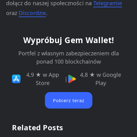
dołącz do naszej społeczności na
Telegramie
oraz
Discordzie
.
Wypróbuj Gem Wallet!
Portfel z własnym zabezpieczeniem dla
ponad 100 blockchainów
4,9 ★ w App
4,8 ★ w Google
|
Store
Play
Pobierz teraz
Related Posts