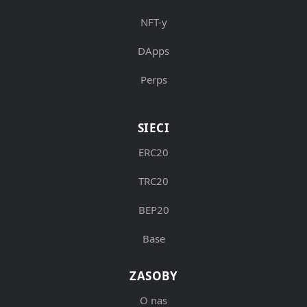
NFT-y
DApps
Perps
SIECI
ERC20
TRC20
BEP20
Base
ZASOBY
O nas