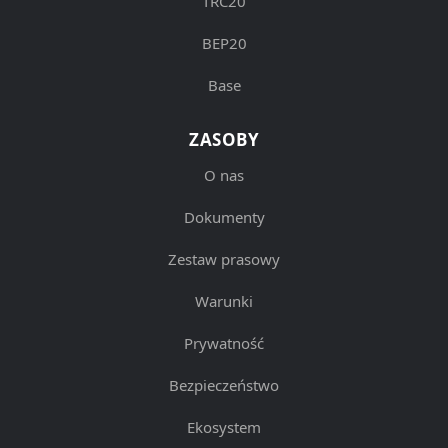
TRC20
BEP20
Base
ZASOBY
O nas
Dokumenty
Zestaw prasowy
Warunki
Prywatność
Bezpieczeństwo
Ekosystem