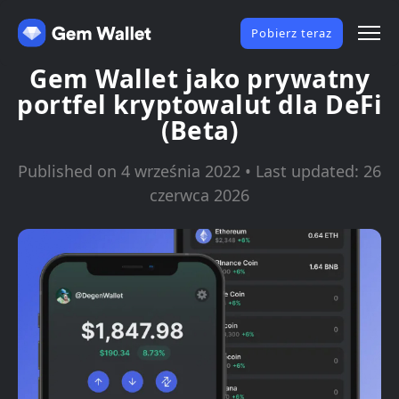
Pobierz teraz
Gem Wallet jako prywatny
portfel kryptowalut dla DeFi
(Beta)
Published on 4 września 2022 • Last updated: 26
czerwca 2026