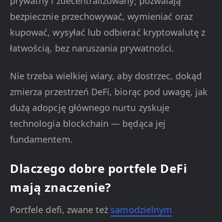
prywatny i zdecentralizowany; pozwalają
bezpiecznie przechowywać, wymieniać oraz
kupować, wysyłać lub odbierać kryptowalutę z
łatwością, bez naruszania prywatności.
Nie trzeba wielkiej wiary, aby dostrzec, dokąd
zmierza przestrzeń DeFi, biorąc pod uwagę, jak
dużą adopcję głównego nurtu zyskuje
technologia blockchain — będąca jej
fundamentem.
Dlaczego dobre portfele DeFi
mają znaczenie?
Portfele defi, zwane też
samodzielnym