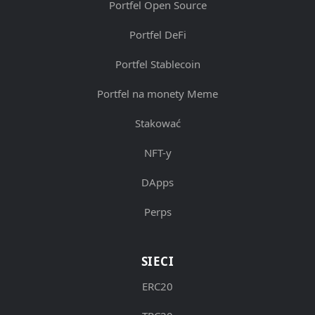
Portfel Open Source
Portfel DeFi
Portfel Stablecoin
Portfel na monety Meme
Stakować
NFT-y
DApps
Perps
SIECI
ERC20