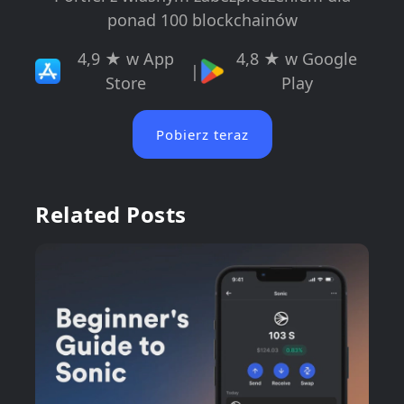
ponad 100 blockchainów
4,9 ★ w App
4,8 ★ w Google
|
Store
Play
Pobierz teraz
Related Posts